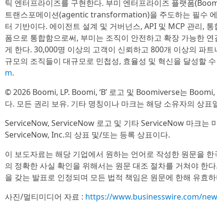
틱 엔터프라이즈를 구현한다. 부미 엔터프라이즈 플랫폼(Boomi Ent
트랜스포메이션(agentic transformation)을 주도하는 
터 기반이다. 에이전트 설계 및 거버넌스, API 및 MCP 관리, 
폼으로 통합함으로써, 부미는 조직이 안전하고 확장 가능한 연결
게 한다. 30,000명 이상의 고객이 신뢰하고 800개 이상의 
규모의 조직들이 대규모로 민첩성, 효율성 및 혁신을 달성할 수 
m
.
© 2026 Boomi, LP. Boomi, ‘B’ 로고 및 Boomiverse는 
다. 모든 권리 보유. 기타 명칭이나 마크는 해당 소유자의 상표일
ServiceNow, ServiceNow 로고 및 기타 ServiceNow 마
ServiceNow, Inc.의 상표 및/또는 등록 상표이다.
이 보도자료는 해당 기업에서 원하는 언어로 작성한 원문을 한
의 정확한 사실 확인을 위해서는 원문 대조 절차를 거쳐야 한다
을 갖는 발표로 인정되며 모든 법적 책임은 원문에 한해 유효하
사진/멀티미디어 자료 :
https://www.businesswire.com/ne