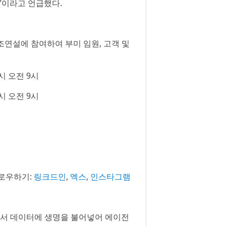
”이라고 언급했다.
기조연설에 참여하여 부미 임원, 고객 및
시 오전 9시
시 오전 9시
로우하기:
링크드인
,
엑스
,
인스타그램
반에서 데이터에 생명을 불어넣어 에이전