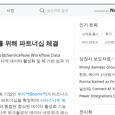
사진
인기 토픽
신제품 출시
휴가
를 위해 파트너십 체결
바이오테크
스타트
viceNow Workflow Data
상장사 보도자료
의 전사적 데이터 활성화 및 AI 기반 성과 가
성화 기업인
부미™(Boomi™)
가 비즈니스
 파트너십을 확장하여
서비스나우 워
과 통합된 향상된 데이터 활성화 기능
전시회
스나우 워크플로우 데이터 네트워크 패스