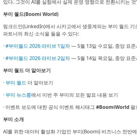
있다. 그것이 AI를 실험에서 실제 운영 영향으로 전환시키는 것
부미 월드(Boomi World)
링크드인(LinkedIn)에서 시카고에서 생중계되는 부미 월드 
파트너의 최신 소식을 들을 수 있다:
·
#부미월드 2026 라이브 1일차
— 5월 13일 수요일, 중앙 표준
·
#부미월드 2026 라이브 2일차
— 5월 14일 목요일, 중앙 표준
부미 월드 더 알아보기
·
부미 월드
더 알아보기
·
부미 뉴스룸
에서 이번 주 부미의 모든 발표 내용 보기
· 이벤트 보도에 대한 공식 이벤트 해시태그
#BoomiWorld
팔
부미 소개
AI를 위한 데이터 활성화 기업인 부미(Boomi) 비즈니스 전