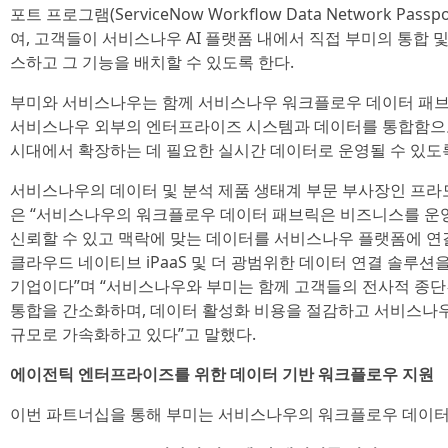
포트 프로그램(ServiceNow Workflow Data Network Pas
여, 고객들이 서비스나우 AI 플랫폼 내에서 직접 부미의 통합 
스하고 그 기능을 배치할 수 있도록 한다.
부미와 서비스나우는 함께 서비스나우 워크플로우 데이터 패브
서비스나우 외부의 엔터프라이즈 시스템과 데이터를 통합함으로써
시대에서 확장하는 데 필요한 실시간 데이터로 운영될 수 있도
서비스나우의 데이터 및 분석 제품 생태계 부문 부사장인 프라모드 
은 “서비스나우의 워크플로우 데이터 패브릭은 비즈니스를 운
신뢰할 수 있고 맥락에 맞는 데이터를 서비스나우 플랫폼에 연
클라우드 네이티브 iPaaS 및 더 광범위한 데이터 연결 솔루
기업이다”며 “서비스나우와 부미는 함께 고객들의 전사적 종단
통합을 간소화하며, 데이터 활성화 비용을 절감하고 서비스나
규모로 가속화하고 있다”고 말했다.
에이전틱 엔터프라이즈를 위한 데이터 기반 워크플로우 지원
이번 파트너십을 통해 부미는 서비스나우의 워크플로우 데이터