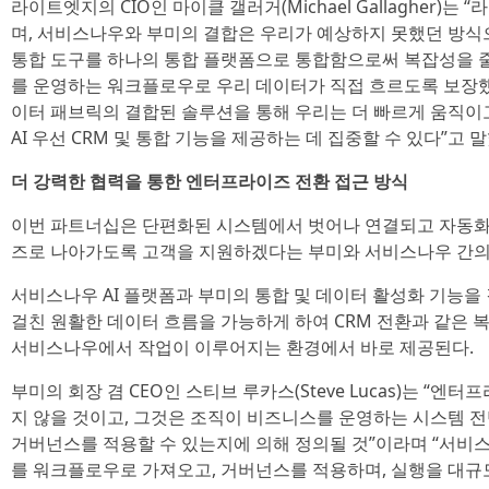
라이트엣지의 CIO인 마이클 갤러거(Michael Gallagher)는
며, 서비스나우와 부미의 결합은 우리가 예상하지 못했던 방식으
통합 도구를 하나의 통합 플랫폼으로 통합함으로써 복잡성을 
를 운영하는 워크플로우로 우리 데이터가 직접 흐르도록 보장
이터 패브릭의 결합된 솔루션을 통해 우리는 더 빠르게 움직이고
AI 우선 CRM 및 통합 기능을 제공하는 데 집중할 수 있다”고 말
더 강력한 협력을 통한 엔터프라이즈 전환 접근 방식
이번 파트너십은 단편화된 시스템에서 벗어나 연결되고 자동화
즈로 나아가도록 고객을 지원하겠다는 부미와 서비스나우 간의
서비스나우 AI 플랫폼과 부미의 통합 및 데이터 활성화 기능을
걸친 원활한 데이터 흐름을 가능하게 하여 CRM 전환과 같은 
서비스나우에서 작업이 이루어지는 환경에서 바로 제공된다.
부미의 회장 겸 CEO인 스티브 루카스(Steve Lucas)는 “엔
지 않을 것이고, 그것은 조직이 비즈니스를 운영하는 시스템 
거버넌스를 적용할 수 있는지에 의해 정의될 것”이라며 “서비
를 워크플로우로 가져오고, 거버넌스를 적용하며, 실행을 대