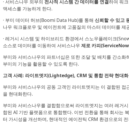
· 서비스나우 외부의
전사적 시스템 간 데이터를 연결
하여 워크
액세스를 가능하게 한다.
· 부미 데이터 허브(Boomi Data Hub)를 통해
신뢰할 수 있고
나우 워크플로우 및 에이전트에 고품질의 마스터 데이터를 제
· 레거시 시스템 및 하이브리드 환경에서 스노우플레이크(Snowfla
소스로 데이터를 이동하여 서비스나우
제로 카피(ServiceNow
부미와 서비스나우의 파트너십은 또한 조달 및 배치를 간소화하
부미의 기능을 활용할 수 있도록 한다.
고객 사례: 라이트엣지(Lightedge), CRM 및 통합 전략 현대화
부미와 서비스나우의 공동 고객인 라이트엣지는 이 결합된 접근 
을 현대화한다.
부미와 서비스나우를 결합함으로써 라이트엣지는 여러 레거시 
합된 AI 기반 플랫폼으로 통합했다. 이번 전환을 통해 회사는
터 가시성을 개선하며, 현대적인 에이전틱 CRM 환경으로의 전