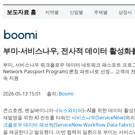
보도자료 홈
지역별
산업별
주제별
상장사
부미-서비스나우, 전사적 데이터 활성화
부미, 서비스나우 워크플로우 데이터 네트워크 패스포트 프로그램(Ser
Network Passport Program) 론칭 파트너로 선정… 고객
속 지원
2026-05-13 15:01
출처:
Boomi
콘쇼호켄, 펜실베이니아--(
뉴스와이어
)--AI를 위한 데이터 활
재발명을 위한 AI 컨트롤 타워인
서비스나우(ServiceNow)
와의
크플로우 데이터 패브릭(ServiceNow Workflow Data Fabric)
을 제공한다고 발표했다. 이번 협력의 일환으로 부미는 서비