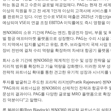
하는 동급 최고 수준의 글로벌 제공업체다. PAG는 현재 전 세계
이상의 직원을 두고 전 세계 1만개 이상의 고객사에 서비스를 제
를 완료하고 있다. 이번 인수로 VSE의 매출은 2025년 가합산(pr
예상되며 VSE의 연결 조정 EBITDA 이익률에도 즉시 영향을 
젠NX360의 소유 기간에 PAG는 엔진, 항공전자 장비, 부품 
벌 항공 애프터마켓 플랫폼으로 성장했다. PAG는 수리 시설을
미 지역에서 입지를 넓히고 유럽, 호주, 브라질까지 국제 사업
장비 전반에 걸쳐 수리 역량을 확장하며 차세대 항공기 플랫폼 
회사 소유 기간에 젠NX360은 체계적인 인수 및 성장 전략을 
지리적 범위를 확장하고 기술 역량을 강화했다. 이러한 외부 
전략적 파트너십 확대를 통한 견고한 유기적 성장과 시너지를 
투자를 발굴하고 주도한 프라틱 라지반(Pratik Rajeevan) 
“PAG와의 파트너십은 젠NX360의 선제적인 전략과 항공우주 
문성의 결과이다. PAG를 다양한 글로벌 MRO 플랫폼으로 확장
진 덕분이다”고 말했다.
론 블레이록(Ron Blaylock) 젠NX360 캐피털 파트너스의 