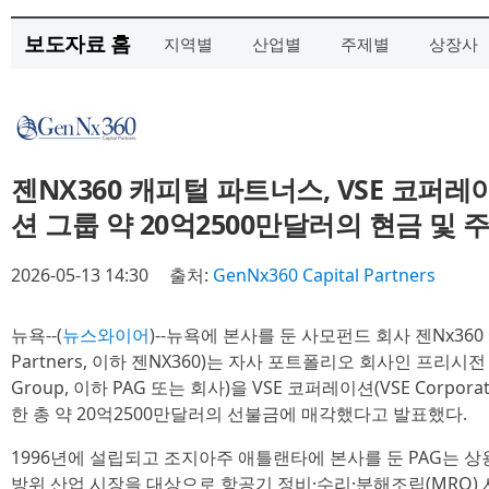
보도자료 홈
지역별
산업별
주제별
상장사
젠NX360 캐피털 파트너스, VSE 코퍼
션 그룹 약 20억2500만달러의 현금 및 
2026-05-13 14:30
출처:
GenNx360 Capital Partners
뉴욕--(
뉴스와이어
)--뉴욕에 본사를 둔 사모펀드 회사 젠Nx360 캐
Partners, 이하 젠NX360)는 자사 포트폴리오 회사인 프리시전 에비
Group, 이하 PAG 또는 회사)을 VSE 코퍼레이션(VSE Corpora
한 총 약 20억2500만달러의 선불금에 매각했다고 발표했다.
1996년에 설립되고 조지아주 애틀랜타에 본사를 둔 PAG는 상용
방위 산업 시장을 대상으로 항공기 정비·수리·분해조립(MRO) 