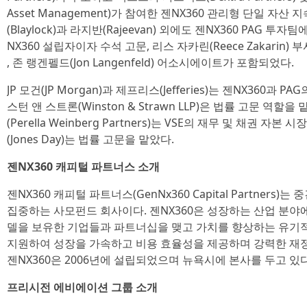
Asset Management)가 참여한 젠NX360 관리형 단일 자
(Blaylock)과 라지반(Rajeevan) 외에도 젠NX360 PAG 투자팀에
NX360 설립자이자 수석 고문, 리스 자카린(Reece Zakarin) 부
, 존 랭겐펠드(Jon Langenfeld) 어소시에이트가 포함되었다.
JP 모건(JP Morgan)과 제프리스(Jefferies)는 젠NX360과
스턴 앤 스트론(Winston & Strawn LLP)은 법률 고문 역
(Perella Weinberg Partners)는 VSE의 재무 및 채권 
(Jones Day)는 법률 고문을 맡았다.
젠NX360 캐피털 파트너스 소개
젠NX360 캐피털 파트너스(GenNx360 Capital Partners
집중하는 사모펀드 회사이다. 젠NX360은 성장하는 산업 분야
델을 보유한 기업들과 파트너십을 맺고 가치를 향상하는 유기
지원하여 성장을 가속하고 비용 효율성을 제공하며 강력한 재정
젠NX360은 2006년에 설립되었으며 뉴욕시에 본사를 두고 있
프리시전 에비에이션 그룹 소개