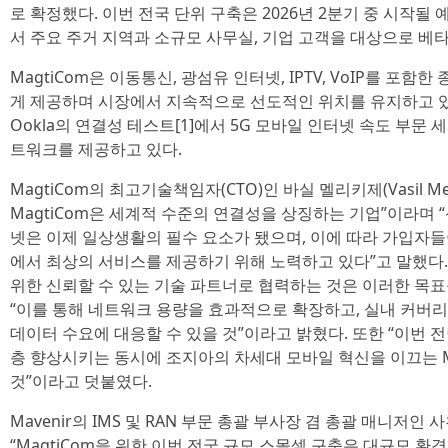
로 확정했다. 이번 전국 단위 구축은 2026년 2분기 중 시작될
서 주요 주거 지역과 소규모 사무실, 기업 고객을 대상으로 베
MagtiCom은 이동통신, 광섬유 인터넷, IPTV, VoIP를 포함
게 제공하며 시장에서 지속적으로 선도적인 위치를 유지하고 있
Ookla의 연결성 테스트[1]에서 5G 모바일 인터넷 속도 부문 
트워크를 제공하고 있다.
MagtiCom의 최고기술책임자(CTO)인 바실 멜리키제(Vasil Me
MagtiCom은 세계적 수준의 연결성을 상징하는 기업”이라며 
넷은 이제 일상생활의 필수 요소가 됐으며, 이에 따라 가입자
에서 최상의 서비스를 제공하기 위해 노력하고 있다”고 말했다. 그
위한 신뢰할 수 있는 기술 파트너로 협력하는 것은 이러한 목표
“이를 통해 네트워크 용량을 효과적으로 확장하고, 실내 커버
데이터 수요에 대응할 수 있을 것”이라고 밝혔다. 또한 “이번 
층 향상시키는 동시에 조지아의 차세대 모바일 혁신을 이끄는 Ma
것”이라고 덧붙였다.
Mavenir의 IMS 및 RAN 부문 총괄 부사장 겸 총괄 매니저인 사친 
“MagtiCom을 위한 이번 전국 규모 스몰셀 구축은 대규모 