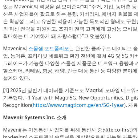
있는 Mavenir의 역량을 잘 보여준다”며 “주거, 기업, 농어촌
션은 사업자들이 필요로 하는 용량, 커버리지, 에너지 효율을 제
은 확장성 그리고 유연한 적용이 가능한 독보적인 형태로 구현된다”
의 혁신 전략을 지원하고, 조지아 전역 고객에게 고성능 모바
확대하는 데 기여하게 돼 자랑스럽다”고 덧붙였다.
Mavenir의
스몰셀 포트폴리오
는 완전한 클라우드 네이티브 솔
업, 농어촌, 프라이빗 네트워크 환경 전반에 걸쳐 4G 및 5G 
그레이드가 가능한 다양한 스몰셀 제품군은 네트워크 용량과 커버
헬스케어, 리테일, 항공, 해양, 긴급 대응 통신 등 다양한 분
설계돼 있다.
[1] 2025년 상반기 데이터를 기준으로 Magti의 모바일 네
기록했다. - 1 Year with Magti 5G: New Opportunities, Digita
Recognition(
https://www.magticom.ge/en/5G-1year
). 자
Mavenir Systems Inc. 소개
Mavenir는 이동통신 사업자를 위해 통신사 중심(telco-first)
by-design) 소프트웨어 솔루션을 개발함으로써 지능형·자