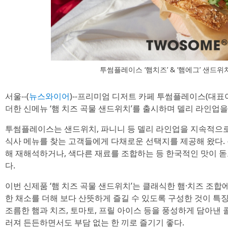
투썸플레이스 ‘햄치즈’ & ‘햄에그’ 샌드
서울--(
뉴스와이어
)--프리미엄 디저트 카페 투썸플레이스(대표
더한 신메뉴 ‘햄 치즈 곡물 샌드위치’를 출시하며 델리 라인업
투썸플레이스는 샌드위치, 파니니 등 델리 라인업을 지속적으
식사 메뉴를 찾는 고객들에게 다채로운 선택지를 제공해 왔다. 
해 재해석하거나, 색다른 재료를 조합하는 등 한국적인 맛이 
다.
이번 신제품 ‘햄 치즈 곡물 샌드위치’는 클래식한 햄·치즈 조
한 채소를 더해 보다 산뜻하게 즐길 수 있도록 구성한 것이 특
조름한 햄과 치즈, 토마토, 프릴 아이스 등을 풍성하게 담아낸
러져 든든하면서도 부담 없는 한 끼로 즐기기 좋다.