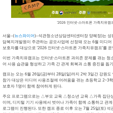
‘2026 인터넷·스마트폰 가족치유캠
서울--(
뉴스와이어
)--석관청소년상담센터(센터장 양혜정)는
담복지개발원이 주관하는 공모사업에 선정돼 오는 6월 미디어
보호자를 대상으로 ‘2026 인터넷·스마트폰 가족치유캠프’를 
이번 가족치유캠프는 인터넷·스마트폰 과의존 문제를 겪는 청
어 사용 습관을 형성하고 가족 간 관계 회복과 소통 증진을 돕기
캠프는 오는 6월 26일(금)부터 28일(일)까지 2박 3일간 강원
참가 대상은 미디어 사용조절에 어려움을 겪는 초등학교 2~3학
보호자 1명이 함께 참여하게 된다.
주요 프로그램으로는 △부모 교육 △청소년 교육 △가족 집단
이며, 디지털 기기 사용에서 벗어나 가족이 함께 소통하고 관계
로그램이 진행된다. 또한 캠프 종료 이후 오는 7월 25일(토