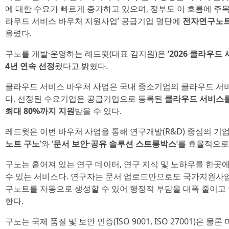
에 대한 수요가 빠르게 증가하고 있으며, 정부도 이 흐름에 주
라우드 서비스 바우처 지원사업’ 공급기업 명단에
전자연구노트 
올렸다.
구노를 개발·운영하는 레드윗(대표 김지원)은
‘2026 클라우
4년 연속 선정
됐다고 밝혔다.
클라우드 서비스 바우처 사업은 국내 중소기업의 클라우드 서
다. 선정된 수요기업은 공급기업으로 등록된
클라우드 서비스를
최대 80%까지 지원
받을 수 있다.
레드윗은 이번 바우처 사업을 통해 연구개발(R&D) 중심의 기업
노트 구노
’와 ‘
문서 보안·공유 솔루션 스트롱박스
’를 효율적으로
구노는 흩어져 있는 연구 데이터, 연구 지식 및 노하우를 한
수 있는 서비스다. 연구자는 문서 업로드만으로도 국가지원사업,
구노트를 자동으로 생성할 수 있어 행정적 부담을 대폭 줄이고
한다.
구노는 국제 품질 및 보안 인증(ISO 9001, ISO 27001)은 