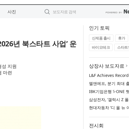
사진
인기 토픽
신제품 출시
휴가
026년 북스타트 사업’ 운
바이오테크
스타트
상장사 보도자료
 형성 지원
램 마련
전시회