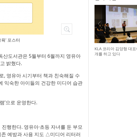
육’ 포스터
KLA 코리아 김양형 대
개를 하고 있다
립독산도서관은 5월부터 6월까지 영유아
고 밝혔다.
취지로, 영유아 시기부터 책과 친숙해질 수
에 익숙한 아이들의 건강한 미디어 습관
램’으로 운영한다.
일 진행한다. 영유아·초등 자녀를 둔 부모
의존 예방과 사용 지도 △미디어 리터러