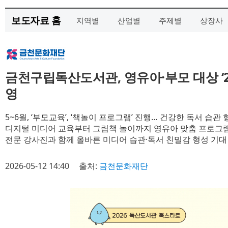
보도자료 홈
지역별
산업별
주제별
상장사
금천구립독산도서관, 영유아·부모 대상 ‘2
영
5~6월, ‘부모교육’, ‘책놀이 프로그램’ 진행… 건강한 독서 습관
디지털 미디어 교육부터 그림책 놀이까지 영유아 맞춤 프로그
전문 강사진과 함께 올바른 미디어 습관·독서 친밀감 형성 기대
2026-05-12 14:40
출처:
금천문화재단