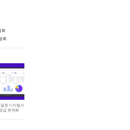
람회
람회
 조달청 디지털서
 공급 본격화