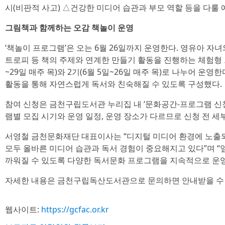
시(비판적 사고) △건강한 미디어 습관과 부모 역할 등을 다룰 
그림책과 함께하는 오감 책놀이 운영
‘책놀이 프로그램’은 오는 6월 26일까지 운영한다. 영유아 자녀
트로피 등 책의 주제와 연계한 만들기 활동을 진행하는 체험형 
~29일 매주 목)와 2기(6월 5일~26일 매주 목)로 나누어 운
활동을 통해 자연스럽게 독서와 친숙해질 수 있도록 구성했다.
참여 신청은 금천구립도서관 누리집 내 ‘문화공간-프로그램 신청
램별 모집 시기와 운영 일정, 운영 장소가 다르므로 신청 전 세
서영철 금천문화재단 대표이사는 “디지털 미디어 환경에 노출되
모두 올바른 미디어 습관과 독서 경험이 중요해지고 있다”며 
까워질 수 있도록 다양한 독서문화 프로그램을 지속적으로 운영
자세한 내용은 금천구립독산도서관으로 문의하면 안내받을 수 
웹사이트:
https://gcfac.or.kr