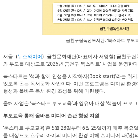
금천구립독산도서관, ‘북스타트 부모교
서울--(
뉴스와이어
)--금천문화재단(대표이사 서영철) 금천구
와 부모를 대상으로 ‘2026년 금천구 북스타트’ 사업을 운영한다
북스타트는 ‘책과 함께 인생을 시작하자(Book start)’라는 
있도록 돕는 독서문화 사업이다. 이번 프로그램은 디지털 환경
형성과 올바른 독서 환경 조성을 위해 마련했다.
올해 사업은 ‘북스타트 부모교육’과 영유아 대상 ‘책놀이 프로그
부모교육 통해 올바른 미디어 습관 형성 지원
‘북스타트 부모교육’은 5월 28일부터 6월 25일까지 매주 목요
를 대상으로 △우리 아이의 미디어 환경 이해 △미디어 과(過)