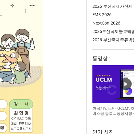
2026 부산국제사진제
FMS 2026
NextCon 2026
2026부산국제불교박
2026 부산국제주류박
동영상
한국기업보안 ‘UCLM’,
비스몰 등록… 공공시장
인기 사진