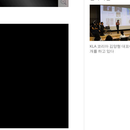
KLA 코리아 김양형 대
개를 하고 있다