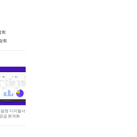
람회
람회
 조달청 디지털서
 공급 본격화