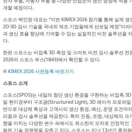
전자 부품, 자동차 부품 등 다양한 산업군의 생산 공정에 적용
개할 예정이다.
스포스 백인창 대표는 “이번 KIMEX 2026 참가를 통해 실
2D·3D 검사 기술을 국내외 제조 기업들에게 선보일 예정”이라
과 생산 효율 향상에 기여할 수 있는 실질적인 비전 솔루션을 
다.
한편 스포스는 비접촉 3D 측정 및 스마트 비전 검사 솔루션 전문
2026의 스포스 부스(1B43)에서 확인할 수 있다.
※
KIMEX 2026 사전등록 바로가기
스포스 소개
스포스(SPOS)는 내일의 첨단 생산 환경을 구현하는 비접촉 3
밀 현미경부터 구조광(Structured Light), 3D 레이저 프
반으로 대상체 특성과 고객사의 생산 환경, 예산, 운영 조건까
리즘과 검사 솔루션을 제공한다. 특히 진동, 조명, 대상체의 크기
향을 미치는 다양한 변수 속에서도 최소한의 오차로 안정적인 
화된 기술 경쟁력을 갖추고 있다. 스포스는 지난 13년간 축적