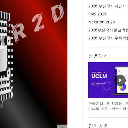
2026 부산국제사진제
FMS 2026
NextCon 2026
2026부산국제불교박
2026 부산국제주류박
동영상
한국기업보안 ‘UCLM’,
비스몰 등록… 공공시장
인기 사진