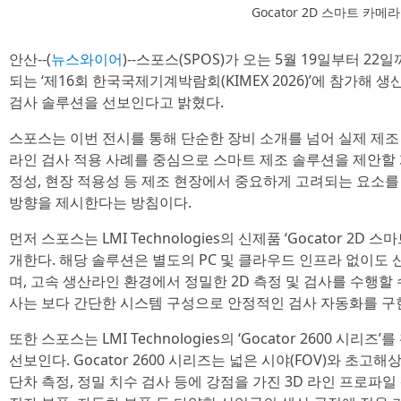
Gocator 2D 스마트 카메라
안산--(
뉴스와이어
)--스포스(SPOS)가 오는 5월 19일부터 2
되는 ‘제16회 한국국제기계박람회(KIMEX 2026)’에 참가해 생
검사 솔루션을 선보인다고 밝혔다.
스포스는 이번 전시를 통해 단순한 장비 소개를 넘어 실제 제조
라인 검사 적용 사례를 중심으로 스마트 제조 솔루션을 제안할 계
정성, 현장 적용성 등 제조 현장에서 중요하게 고려되는 요소
방향을 제시한다는 방침이다.
먼저 스포스는 LMI Technologies의 신제품 ‘Gocator 2
개한다. 해당 솔루션은 별도의 PC 및 클라우드 인프라 없이도
며, 고속 생산라인 환경에서 정밀한 2D 측정 및 검사를 수행할 
사는 보다 간단한 시스템 구성으로 안정적인 검사 자동화를 구현
또한 스포스는 LMI Technologies의 ‘Gocator 2600 시
선보인다. Gocator 2600 시리즈는 넓은 시야(FOV)와 초고
단차 측정, 정밀 치수 검사 등에 강점을 가진 3D 라인 프로파일