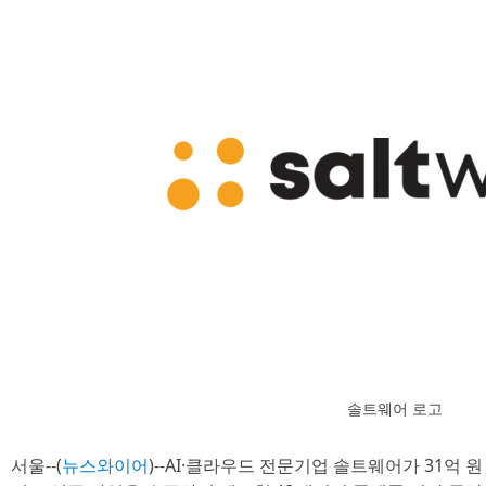
솔트웨어 로고
서울--(
뉴스와이어
)--AI·클라우드 전문기업 솔트웨어가 31억 원