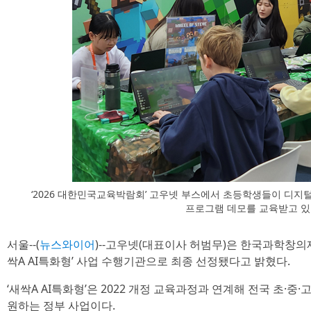
‘2026 대한민국교육박람회’ 고우넷 부스에서 초등학생들이 디지털 새싹에
프로그램 데모를 교육받고 
서울--(
뉴스와이어
)--고우넷(대표이사 허범무)은 한국과학창의재
싹A AI특화형’ 사업 수행기관으로 최종 선정됐다고 밝혔다.
‘새싹A AI특화형’은 2022 개정 교육과정과 연계해 전국 초·중·
원하는 정부 사업이다.