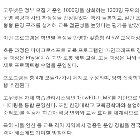
고우넷은 정부 모집 기준인 1000명을 상회하는 1200명 규모
운영 역량과 사업 확장성을 인정받았다. 특히 늘봄학교, 일반 초
형형 운영 구조를 설계해 교육 접근성을 높였다는 평가를 받았
이번 프로그램은 학년별 특성을 반영한 맞춤형 AI·SW 교육과
초등 과정은 마이크로소프트 교육 프로그램인 ‘마인크래프트 경
등 과정은 Physical AI 기반 로봇 해부 교실, 고등 과정은 ‘나와 
제로 프로젝트형 수업을 운영한다.
프로그램은 총 4개 모듈·12차시 체계로 구성되며, 방학 집중형
행 추진된다.
고우넷은 자체 학습관리시스템인 ‘GowEDU LMS’를 기반으로 
니터링을 통합 운영한다. 또한 한양대학교 교육공학과와 협업해 
준척도)를 적용해 학습자 역량 변화와 교육 효과를 체계적으로
특히 서울·인천 등 교육 격차 지역에서 검증된 운영 경험을 전국
격차 해소에도 기여할 방침이다.