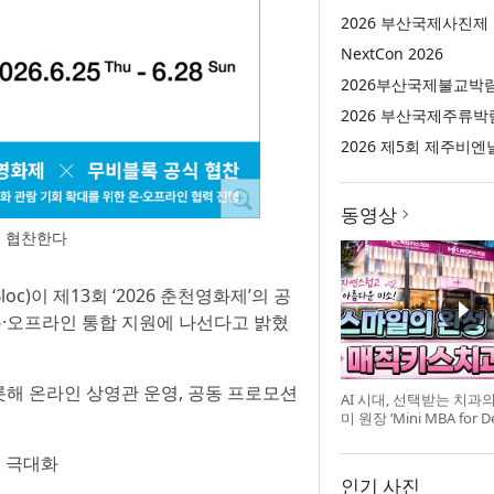
2026 부산국제사진제
NextCon 2026
2026부산국제불교박
2026 부산국제주류박
2026 제5회 제주비엔
동영상
식 협찬한다
oc)이 제13회 ‘2026 춘천영화제’의 공
온·오프라인 통합 지원에 나선다고 밝혔
해 온라인 상영관 운영, 공동 프로모션
AI 시대, 선택받는 치과
미 원장 ‘Mini MBA for D
강 개최
택 극대화
인기 사진