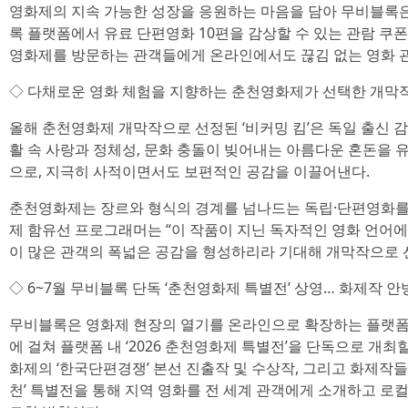
영화제의 지속 가능한 성장을 응원하는 마음을 담아 무비블록
록 플랫폼에서 유료 단편영화 10편을 감상할 수 있는 관람 쿠
영화제를 방문하는 관객들에게 온라인에서도 끊김 없는 영화 관
◇ 다채로운 영화 체험을 지향하는 춘천영화제가 선택한 개막작 
올해 춘천영화제 개막작으로 선정된 ‘비커밍 킴’은 독일 출신 
활 속 사랑과 정체성, 문화 충돌이 빚어내는 아름다운 혼돈을
으로, 지극히 사적이면서도 보편적인 공감을 이끌어낸다.
춘천영화제는 장르와 형식의 경계를 넘나드는 독립·단편영화를
제 함유선 프로그래머는 “이 작품이 지닌 독자적인 영화 언어
이 많은 관객의 폭넓은 공감을 형성하리라 기대해 개막작으로 
◇ 6~7월 무비블록 단독 ‘춘천영화제 특별전’ 상영… 화제작 
무비블록은 영화제 현장의 열기를 온라인으로 확장하는 플랫폼 역
에 걸쳐 플랫폼 내 ‘2026 춘천영화제 특별전’을 단독으로 개
화제의 ‘한국단편경쟁’ 본선 진출작 및 수상작, 그리고 화제작들
천’ 특별전을 통해 지역 영화를 전 세계 관객에게 소개하고 로