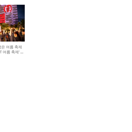
담은 여름 축제
GHT 여름 축제’ 개