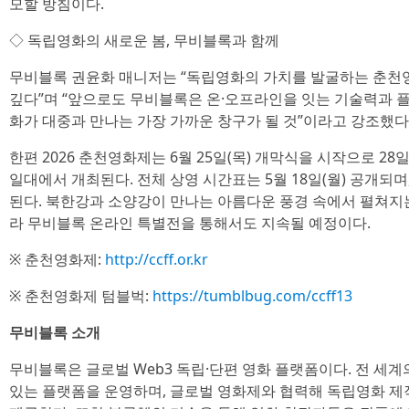
모할 방침이다.
◇ 독립영화의 새로운 봄, 무비블록과 함께
무비블록 권윤화 매니저는 “독립영화의 가치를 발굴하는 춘천
깊다”며 “앞으로도 무비블록은 온·오프라인을 잇는 기술력과 
화가 대중과 만나는 가장 가까운 창구가 될 것”이라고 강조했다
한편 2026 춘천영화제는 6월 25일(목) 개막식을 시작으로 2
일대에서 개최된다. 전체 상영 시간표는 5월 18일(월) 공개되며,
된다. 북한강과 소양강이 만나는 아름다운 풍경 속에서 펼쳐지
라 무비블록 온라인 특별전을 통해서도 지속될 예정이다.
※ 춘천영화제:
http://ccff.or.kr
※ 춘천영화제 텀블벅:
https://tumblbug.com/ccff13
무비블록 소개
무비블록은 글로벌 Web3 독립·단편 영화 플랫폼이다. 전 세
있는 플랫폼을 운영하며, 글로벌 영화제와 협력해 독립영화 