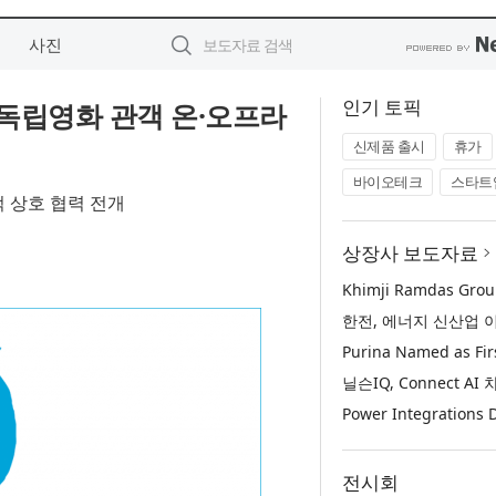
사진
인기 토픽
 독립영화 관객 온·오프라
신제품 출시
휴가
바이오테크
스타트
 상호 협력 전개
상장사 보도자료
전시회