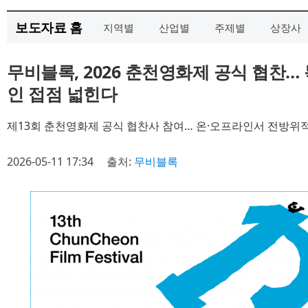
보도자료 홈
지역별
산업별
주제별
상장사
무비블록, 2026 춘천영화제 공식 협찬…
인 접점 넓힌다
제13회 춘천영화제 공식 협찬사 참여… 온·오프라인서 전방위적
2026-05-11 17:34
출처:
무비블록