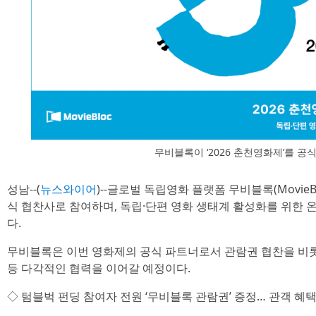
무비블록이 ‘2026 춘천영화제’를 공
성남--(
뉴스와이어
)--글로벌 독립영화 플랫폼 무비블록(MovieBl
식 협찬사로 참여하며, 독립·단편 영화 생태계 활성화를 위한 
다.
무비블록은 이번 영화제의 공식 파트너로서 관람권 협찬을 비롯
등 다각적인 협력을 이어갈 예정이다.
◇ 텀블벅 펀딩 참여자 전원 ‘무비블록 관람권’ 증정… 관객 혜