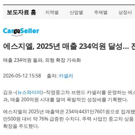
보도자료 홈
지역별
산업별
주제별
상장사
에스지엘, 2025년 매출 234억원 달성… 전
매출 234억원 돌파, 외형 확장 가속화
2026-05-12 15:58
출처:
카셀러
김포--(
뉴스와이어
)--직영중고차 브랜드 카셀러를 운영하는 에스지
과, 매출 200억원 시대를 열며 폭발적인 성장세를 기록했다.
에스지엘의 2025년 매출액은 234억4431만7601원으로 집계됐
만500원 대비 약 76% 급증한 수치다. 주력 사업인 중고차 상
확장을 주도했다.