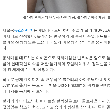
불가리 앰버서더 변우석(사진 제공: 불가리 / 착용 제품: 
서울--(
뉴스와이어
)--이탈리아 로만 하이 주얼러 불가리(BVLG
버서더로 선정했다. 불가리는 변우석의 세련된 비주얼과 독보적
보여준 진정성 있는 모습과 태도가 예술성과 창의성을 중시하
다.
동시대를 대표하는 아이콘으로 자리매김한 변우석은 앞으로 불
불어 현대적인 미학을 더한 불가리의 주얼리와 워치 컬렉션을
며 전 세계에 선보일 예정이다.
최초로 공개된 이미지 속 변우석은 불가리의 아이코닉한 비제로원(
37mm로 출시된 옥토 피니씨모(Octo Finissimo) 워치를
에너지를 동시에 선보인다.
불가리의 아이코닉한 비제로원 컬렉션은 로마 콜로세움에서 영
끊임없는 창조와 혁신, 그리고 승리의 정신을 상징한다. 특히 