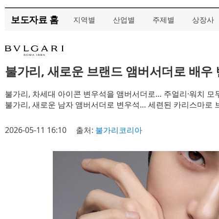
보도자료 홈
지역별
산업별
주제별
상장사
불가리, 새로운 브랜드 앰버서더로 배우 
불가리, 차세대 아이콘 변우석을 앰버서더로… 주얼리·워치 모
불가리, 새로운 남자 앰버서더로 변우석… 세련된 카리스마로 
2026-05-11 16:10
출처:
불가리코리아