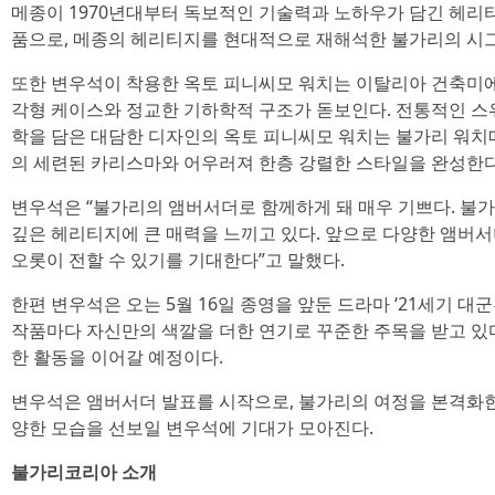
메종이 1970년대부터 독보적인 기술력과 노하우가 담긴 헤리
품으로, 메종의 헤리티지를 현대적으로 재해석한 불가리의 시
또한 변우석이 착용한 옥토 피니씨모 워치는 이탈리아 건축미
각형 케이스와 정교한 기하학적 구조가 돋보인다. 전통적인 
학을 담은 대담한 디자인의 옥토 피니씨모 워치는 불가리 워
의 세련된 카리스마와 어우러져 한층 강렬한 스타일을 완성한다
변우석은 “불가리의 앰버서더로 함께하게 돼 매우 기쁘다. 불
깊은 헤리티지에 큰 매력을 느끼고 있다. 앞으로 다양한 앰버서
오롯이 전할 수 있기를 기대한다”고 말했다.
한편 변우석은 오는 5월 16일 종영을 앞둔 드라마 ‘21세기 대
작품마다 자신만의 색깔을 더한 연기로 꾸준한 주목을 받고 있
한 활동을 이어갈 예정이다.
변우석은 앰버서더 발표를 시작으로, 불가리의 여정을 본격화
양한 모습을 선보일 변우석에 기대가 모아진다.
불가리코리아 소개