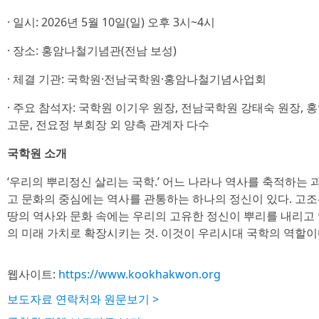
· 일시: 2026년 5월 10일(일) 오후 3시~4시
· 장소: 홍암나철기념관(전남 보성)
· 체결 기관: 국학원·전남국학원·홍암나철기념사업회
· 주요 참석자: 국학원 이기우 원장, 전남국학원 강태숙 원장,
고문, 전요정 부회장 외 양측 관계자 다수
국학원 소개
‘우리의 뿌리정신 살리는 국학.’ 어느 나라나 역사를 축적하는
고 문화의 중심에는 역사를 관통하는 하나의 정신이 있다. 고
땅의 역사와 문화 속에는 우리의 고유한 정신이 뿌리를 내리고 
의 미래 가치로 확장시키는 것. 이것이 우리시대 국학의 역할이
웹사이트:
https://www.kookhakwon.org
보도자료 연락처와 원문보기 >