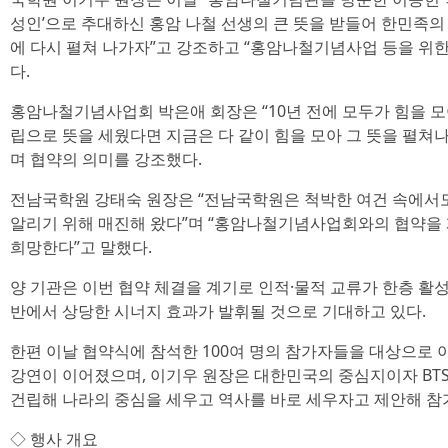
성인’으로 추대하신 홍암 나철 선생의 큰 뜻을 받들어 한민족의
에 다시 펼쳐 나가자”고 강조하고 “홍암나철기념사업 등을 위한
다.
홍암나철기념사업회 박은애 회장은 “10년 전에 모두가 힘을 
립으로 뜻을 세웠다면 지금은 다 같이 힘을 모아 그 뜻을 펼쳐
며 협약의 의미를 강조했다.
전남국학원 강태숙 원장은 “전남국학원은 척박한 여건 속에서
알리기 위해 매진해 왔다”며 “홍암나철기념사업회와의 협약을
희망한다”고 말했다.
양 기관은 이번 협약 체결을 계기로 인적·물적 교류가 한층 활
반에서 상당한 시너지 효과가 발휘될 것으로 기대하고 있다.
한편 이날 협약식에 참석한 100여 명의 참가자들을 대상으로
강연이 이어졌으며, 이기우 원장은 대한민국의 중심지이자 BT
건립해 나라의 중심을 세우고 역사를 바로 세우자고 제안해 참
◇ 행사 개요