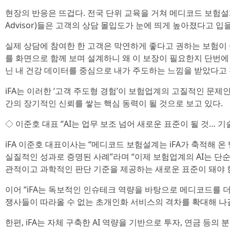
현장의 반응은 뜨겁다. 전국 단위 교육을 거쳐 메디코드 보험설계를 
Advisor)들은 고객의 상담 몰입도가 눈에 띄게 높아졌다고 입
실제 상담에 참여한 한 고객은 막연하게 좋다고 권하는 보험이
를 화면으로 함께 보며 설계하니 왜 이 보장이 필요한지 단번에
닌 내 건강 데이터를 중심으로 내가 주도하는 느낌을 받았다고 
iFA는 이러한 ‘고객 주도형 경험’이 보험업계의 고질적인 문제
간의 장기적인 신뢰를 쌓는 핵심 동력이 될 것으로 보고 있다.
◇ 이준호 대표 “AI는 업무 보조 넘어 새로운 표준이 될 것… 기
iFA 이준호 대표이사는 “메디코드 보험설계는 iFA가 축적해 온
실질적인 성과로 증명된 사례”라며 “이제 보험업계의 AI는 단
관적이고 과학적인 판단 기준을 제공하는 새로운 표준이 돼야 
이어 “iFA는 독보적인 인슈테크 역량을 바탕으로 메디코드를 
쟁사들이 따라올 수 없는 초개인화 서비스의 격차를 확대해 나갈
한편, iFA는 자체 구축한 AI 역량을 기반으로 투자, 연금 등