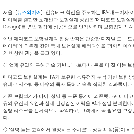
서울--(
뉴스와이어
)--인슈테크 혁신을 주도하는 iFA(대표이사
데이터를 결합한 초개인화 보험설계 방법론 ‘메디코드 보험설계(MCID
Design)’를 영업 현장에 성공적으로 안착시키며 보험업계의 
이번 메디코드 보험설계의 현장 안착은 단순한 디지털 도구 도입
데이터’에 의존해 왔던 국내 보험설계 패러다임을 ‘과학적 데이
의 비상한 관심을 끌고 있다.
◇ 업계 유일의 특허 기술 기반… ‘나보다 내 몸을 더 잘 아는 보
메디코드 보험설계는 iFA가 보유한 △유전자 분석 기반 보험상
슈테크 시스템 등 다수의 독자 특허 기술을 집약한 결과물이다.
기존 보험설계가 나이, 성별 등 표준 통계에 의존했다면 메디
유의 유전적 요인과 실제 건강검진 이력을 AI가 정밀 분석한다.
질병 리스크를 선제적으로 파악하고, 고객에게 꼭 필요한 보장
다.
◇ ‘설명 듣는 고객에서 결정하는 주체로’… 상담의 질(質)이 바