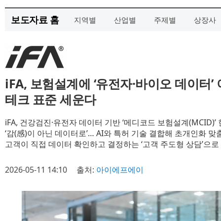
보도자료 홈
지역별
산업별
주제별
상장사
iFA, 보험설계에 ‘유전자·바이오 데이터’
테크 표준 세운다
iFA, 건강검진·유전자 데이터 기반 ‘메디코드 보험설계(MCID)’
‘감(感)이 아닌 데이터로’… AI와 특허 기술 결합해 초개인화 맞
고객이 직접 데이터 확인하고 결정하는 ‘고객 주도형 상담’으로
2026-05-11 14:10
출처:
아이에프에이