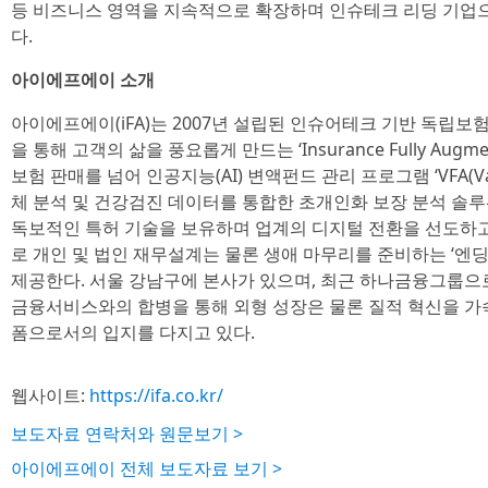
등 비즈니스 영역을 지속적으로 확장하며 인슈테크 리딩 기업
다.
아이에프에이 소개
아이에프에이(iFA)는 2007년 설립된 인슈어테크 기반 독립보
을 통해 고객의 삶을 풍요롭게 만드는 ‘Insurance Fully Aug
보험 판매를 넘어 인공지능(AI) 변액펀드 관리 프로그램 ‘VFA(Variabl
체 분석 및 건강검진 데이터를 통합한 초개인화 보장 분석 솔루션 ‘
독보적인 특허 기술을 보유하며 업계의 디지털 전환을 선도하고 
로 개인 및 법인 재무설계는 물론 생애 마무리를 준비하는 ‘엔
제공한다. 서울 강남구에 본사가 있으며, 최근 하나금융그룹
금융서비스와의 합병을 통해 외형 성장은 물론 질적 혁신을 가속
폼으로서의 입지를 다지고 있다.
웹사이트:
https://ifa.co.kr/
보도자료 연락처와 원문보기 >
아이에프에이 전체 보도자료 보기 >