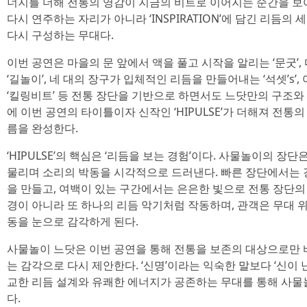
너지를 더해 전통의 영감이 지금의 비트로 이어지는 순간을 보
다시 연주하는 자리가 아니라 ‘INSPIRATION’에 담긴 리듬의
다시 구성하는 무대다.
이번 공연은 마을의 문 앞에서 액을 풀고 시작을 알리는 ‘문굿’
‘길놀이’, 네 대의 장구가 입체적인 리듬을 만들어내는 ‘석셋’s’
‘킬링비트’ 등 전통 장단을 기반으로 하면서도 느닷만의 구조와
에 이번 공연의 타이틀이자 신작인 ‘HIPULSE’가 더해져 전
름을 완성한다.
‘HIPULSE’의 핵심은 ‘리듬을 보는 경험’이다. 사물놀이의 장
물리며 소리의 박동을 시각적으로 드러낸다. 빠른 장단에서는
을 만들고, 여백이 있는 구간에서는 은은한 빛으로 전통 장단의
경이 아니라 또 하나의 리듬 악기처럼 작동하며, 관객은 무대 
동을 눈으로 감각하게 된다.
사물놀이 느닷은 이번 공연을 통해 전통을 보존의 대상으로만 
는 감각으로 다시 제안한다. ‘신명’이라는 익숙한 말보다 ‘신이 
교한 리듬 설계와 유쾌한 에너지가 공존하는 무대를 통해 사
다.