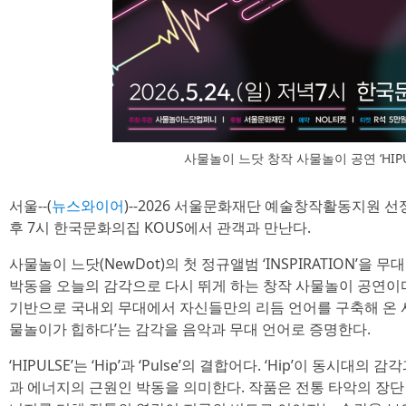
사물놀이 느닷 창작 사물놀이 공연 ‘HIPU
서울--(
뉴스와이어
)--2026 서울문화재단 예술창작활동지원 선정작 
후 7시 한국문화의집 KOUS에서 관객과 만난다.
사물놀이 느닷(NewDot)의 첫 정규앨범 ‘INSPIRATION’을
박동을 오늘의 감각으로 다시 뛰게 하는 창작 사물놀이 공연이다.
기반으로 국내외 무대에서 자신들만의 리듬 언어를 구축해 온 사
물놀이가 힙하다’는 감각을 음악과 무대 언어로 증명한다.
‘HIPULSE’는 ‘Hip’과 ‘Pulse’의 결합어다. ‘Hip’이 동시대의
과 에너지의 근원인 박동을 의미한다. 작품은 전통 타악의 장단