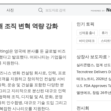
사진
인기 토픽
 조직 변혁 역량 강화
신제품 출시
휴가
바이오테크
스타트
sulting)은 영국에 본사를 둔 글로벌 비즈
상장사 보도자료
 체결했다고 발표했다. 어피니티는 기업들이
 지원한다.
즈니스 변화 컨설팅 회사로, 인력, 프로
 고객을 지원하고 창의적인 컨설팅 서비
과학, 운송 및 건설을 포함한 다양한 분
 그리고 지리적으로 분산된 대규모 인력
 조직, 디지털 및 AI, 문화, 운영
특히 인수합병, 대규모 기술 도입 그리고
전시회
 복잡한 시나리오를 지원한다.