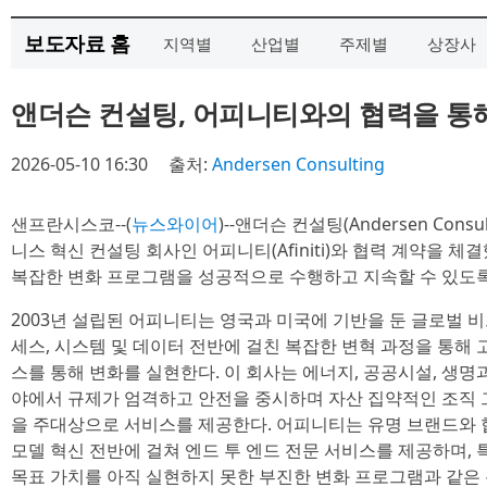
보도자료 홈
지역별
산업별
주제별
상장사
앤더슨 컨설팅, 어피니티와의 협력을 통해
2026-05-10 16:30
출처:
Andersen Consulting
샌프란시스코--(
뉴스와이어
)--앤더슨 컨설팅(Andersen Con
니스 혁신 컨설팅 회사인 어피니티(Afiniti)와 협력 계약을
복잡한 변화 프로그램을 성공적으로 수행하고 지속할 수 있도록
2003년 설립된 어피니티는 영국과 미국에 기반을 둔 글로벌 비
세스, 시스템 및 데이터 전반에 걸친 복잡한 변혁 과정을 통해
스를 통해 변화를 실현한다. 이 회사는 에너지, 공공시설, 생명
야에서 규제가 엄격하고 안전을 중시하며 자산 집약적인 조직
을 주대상으로 서비스를 제공한다. 어피니티는 유명 브랜드와 협력해
모델 혁신 전반에 걸쳐 엔드 투 엔드 전문 서비스를 제공하며, 
목표 가치를 아직 실현하지 못한 부진한 변화 프로그램과 같은