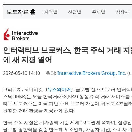
보도자료 홈
지역별
산업별
주제별
상장사
인터랙티브 브로커스, 한국 주식 거래 지
에 새 지평 열어
2026-05-10 14:10
출처:
Interactive Brokers Group, Inc.
(
그리니치, 코네티컷--(
뉴스와이어
)--글로벌 전자 브로커 인터
스닥: IBKR)는 오늘 한국거래소(KRX) 상장 주식 거래 서비스
티브 브로커스는 미국 기반 주요 브로커 가운데 최초로 4조달러
원활한 거래 환경을 제공하게 됐다.
한국 주식 시장은 시가총액 기준 세계 10위권에 속하며, 삼성
글로벌 영향력을 갖춘 반도체 제조업체, 자동차 기업, 소비자 