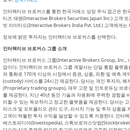
인터랙티브 브로커스를 통한 한국거래소 상장 주식 접근은 한
티즈 재팬(Interactive Brokers Securities Japan In
빗 리미티드(Interactive Brokers India Pvt. Ltd.) 고객
정보에 밝은 투자자는 인터랙티브 브로커스를 선택한다.
인터랙티브 브로커스 그룹 소개
인터랙티브 브로커스 그룹(Interactive Brokers Group, Inc.
업이다. 인터랙티브 브로커스 그룹 계열사는 단일 통합 플랫폼
와 통화로 170개 이상의 시장에서 증권, 상품, 외환 및 예측 
(custody) 서비스를 24시간 제공한다. 당사는 개인 투자자, 
(Proprietary trading groups), 재무 고문 및 인트로듀싱 브로
를 제공한다. 지난 40년 동안 기술과 자동화에 주력한 경험을
리할 수 있는 독보적이고 정교한 플랫폼을 제공한다. 당사는 
리스크 및 포트폴리오 관리 도구, 리서치 기능 및 투자 상품을
고객이 탁월한 투자 수익을 달성할 수 있도록 지원한다. 인터랙티브
베스토피디아(Investopedia), 스톡브로커스닷컴(Stockbrok
다수의 상과 호평을 받으며 최고의 브로커로 꾸준히 인정받고 