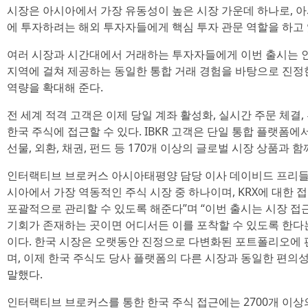
시장은 아시아에서 가장 유동성이 높은 시장 가운데 하나로, 
에 투자하려는 해외 투자자들에게 핵심 투자 관문 역할을 하고 
여러 시장과 시간대에서 거래하는 투자자들에게 이번 출시는 
지역에 걸쳐 제공하는 동일한 통합 거래 경험을 바탕으로 진정
역량을 확대해 준다.
전 세계 적격 고객은 이제 당일 계좌 활성화, 실시간 주문 체결
한국 주식에 접근할 수 있다. IBKR 고객은 단일 통합 플랫폼에
선물, 외환, 채권, 펀드 등 170개 이상의 글로벌 시장 상품과 함
인터랙티브 브로커스 아시아태평양 담당 이사 데이비드 프리들랜드(Da
시아에서 가장 역동적인 주식 시장 중 하나이며, KRX에 대한
포괄적으로 관리할 수 있도록 해준다”며 “이번 출시는 시장 
기회가 존재하는 곳이면 어디서든 이를 포착할 수 있도록 한다
이다. 한국 시장은 오랫동안 진정으로 다변화된 포트폴리오에
며, 이제 한국 주식도 당사 플랫폼의 다른 시장과 동일한 편의
말했다.
인터랙티브 브로커스를 통한 한국 주식 접근에는 2700개 이상의