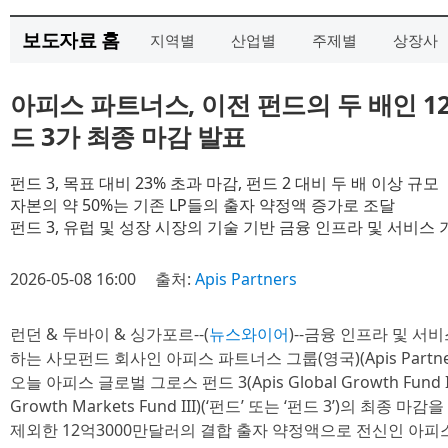
보도자료 홈
지역별
산업별
주제별
상장사
아피스 파트너스, 이전 펀드의 두 배인 1
드 3가 최종 마감 발표
펀드 3, 목표 대비 23% 초과 마감, 펀드 2 대비 두 배 이상 규모
자본의 약 50%는 기존 LP들의 출자 약정액 증가로 조달
펀드 3, 유럽 및 성장 시장의 기술 기반 금융 인프라 및 서비스
2026-05-08 16:00
출처:
Apis Partners
런던 & 두바이 & 싱가포르--(
뉴스와이어
)--금융 인프라 및 서
하는 사모펀드 회사인 아피스 파트너스 그룹(영국)(Apis Partners G
오늘 아피스 글로벌 그로스 펀드 3(Apis Global Growth Fund
Growth Markets Fund III)(‘펀드’ 또는 ‘펀드 3’)의 
제외한 12억3000만달러의 결합 출자 약정액으로 전신인 아피스 그로스 