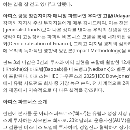
하는 길을 잘 걷고 있다”고 말했다.
아피스 공동 창립자이자 매니징 파트너인 우다얀 고얄(Udayan 
강력히 지지해 주신 투자자들에게 매우 감사드리며, 이는 전문 펀드(sp
(generalist funds)보다 나은 성과를 낸다는 우리의 신념을
량적이며 고성장하는 파괴적 비즈니스 모델을 통해 내재화된 금융(Em
화(Democratisation of Finance), 그리고 디지털 경
에 우리의 독자적인 영향력 방법론(Impact Methodology
펀드 3의 마감은 3건의 투자와 이익 실현을 포함해 활발한 12
(iKhokha)와 바오밥(Baobab)을 네드뱅크(Nedbank)와 벨톤 캐
이 포함된다. 아피스는 HEC 다우존스의 2025(HEC Dow-Jone
에서 유럽 사모펀드 회사 중 가장 높은 순위, 전 세계적으로 
의 제공에서 지속적으로 더 나은 실적을 강조한다.
아피스 파트너스 소개
런던에 본사를 둔 아피스 파트너스(‘회사’)는 유럽과 성장 시장
스에 투자하는 사모펀드 회사로, 23억달러의 운용자산(AUM)을
고 검증된 비즈니스 모델에 투자하며, 경영진과 협력하여 장기