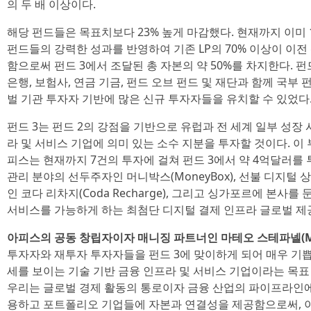
의 두 배 이상이다.
해당 펀드들은 목표치보다 23% 높게 마감했다. 현재까지 이미
펀드들의 강력한 성과를 반영하여 기존 LP의 70% 이상이 이전
함으로써 펀드 3에서 조달된 총 자본의 약 50%를 차지한다. 
은행, 보험사, 연금 기금, 펀드 오브 펀드 및 재단과 함께 국부
벌 기관 투자자 기반에 많은 신규 투자자들을 유치할 수 있었다
펀드 3는 펀드 2의 강점을 기반으로 유럽과 전 세계 일부 성장
라 및 서비스 기업에 의미 있는 소수 지분을 투자할 것이다. 
피스는 현재까지 7건의 투자에 걸쳐 펀드 3에서 약 4억달러를
관리 분야의 선두주자인 머니박스(MoneyBox), 선불 디지털
인 코다 리차지(Coda Recharge), 그리고 싱가포르에 본사를 
서비스를 가능하게 하는 최첨단 디지털 결제 인프라 글로벌 제공업
아피스의 공동 창립자이자 매니징 파트너인 마테오 스테파넬(Matte
투자자와 재투자 투자자들을 펀드 3에 맞이하게 되어 매우 기쁩
세를 보이는 기술 기반 금융 인프라 및 서비스 기업이라는 목표
우리는 글로벌 경제 활동의 통로이자 금융 산업의 파이프라인
용하고 포트폴리오 기업들에 자본과 연결성을 제공함으로써, 