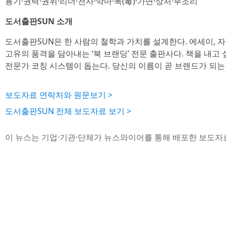
용기·권력·권위·리더·천사·악마·독(毒)·가면·상처·부조리
도서출판SUN 소개
도서출판SUN은 한 사람의 철학과 가치를 설계한다. 에세이,
고유의 품격을 담아내는 ‘북 브랜딩’ 전문 출판사다. 책을 내고
전문가 코칭 시스템이 돕는다. 당신의 이름이 곧 브랜드가 되는
보도자료 연락처와 원문보기 >
도서출판SUN 전체 보도자료 보기 >
이 뉴스는 기업·기관·단체가 뉴스와이어를 통해 배포한 보도자