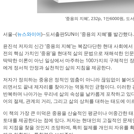
‘중용의 지혜’, 232p, 1만6000원, 
서울--(
뉴스와이어
)--도서출판SUN이 ‘중용의 지혜’를 발간했다.
윤진석 저자의 신간 ‘중용의 지혜’는 복잡다단한 현대 사회에서
전의 핵심 가치인 ‘중용’을 현대적 삶의 문법으로 재해석한 인
딱딱한 이론이 아닌 일상에서 마주하는 100가지의 구체적인 
에게 정서적 안정과 실천적인 삶의 지침을 제공한다.
저자가 정의하는 중용은 정적인 멈춤이 아니라 끊임없이 불어
리면서도 끝내 제자리를 찾아가는 역동적인 균형이다. 이러한
반복하며 나아가는 우리네 삶의 속성을 날카롭게 포착하고 있다. 
어의 절제, 관계의 거리, 그리고 삶의 상처를 대하는 태도에 
이 책의 가장 큰 미덕은 중용을 산술적인 평균이나 어중간한 
토대를 제공한다는 점에 있다. 저자는 현대인의 고질적인 문제인 
의 지점을 찾을 것인지 조망하며, 특히 절제를 개인의 자유를 