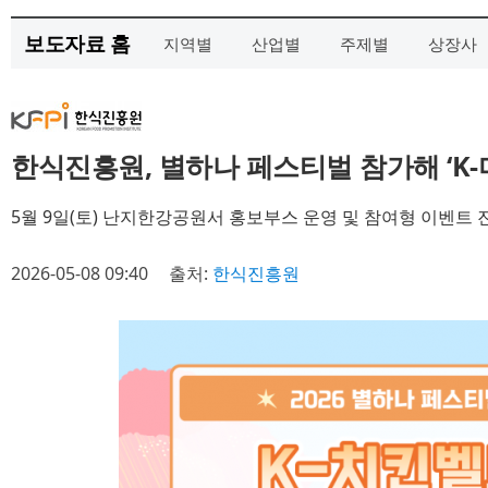
보도자료 홈
지역별
산업별
주제별
상장사
한식진흥원, 별하나 페스티벌 참가해 ‘K
5월 9일(토) 난지한강공원서 홍보부스 운영 및 참여형 이벤트 
2026-05-08 09:40
출처:
한식진흥원