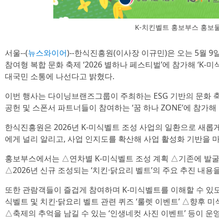
K-치킨벨트 홍보부스 홍보
서울--(
뉴스와이어
)--한식진흥원(이사장 이규민)은 오는 5월 
참여형 복합 문화 축제 ‘2026 별하나 페스티벌’에 참가해 ‘K
대국민 소통에 나선다고 밝혔다.
이번 행사는 다이닝브랜즈그룹이 주최하는 ESG 기반의 문화 
공헌 및 스폰서 파트너들이 참여하는 ‘꿈 하나 ZONE’에 참가
한식진흥원은 2026년 K-미식벨트 조성 사업의 일환으로 새롭게
에게 널리 알리고, 사업 인지도를 확산해 사업 활성화 기반을 
홍보부스에서는 △연차별 K-미식벨트 조성 계획 △기존에 발굴된
△2026년 신규 조성되는 ‘치킨·닭요리 벨트’의 주요 추진 내용
또한 관람객들이 즐겁게 참여하며 K-미식벨트를 이해할 수 있도
식벨트 및 치킨·닭요리 벨트 관련 퀴즈 ‘룰렛 이벤트’ △향후 미
△축제의 추억을 남길 수 있는 ‘인생네컷 사진 이벤트’ 등이 운