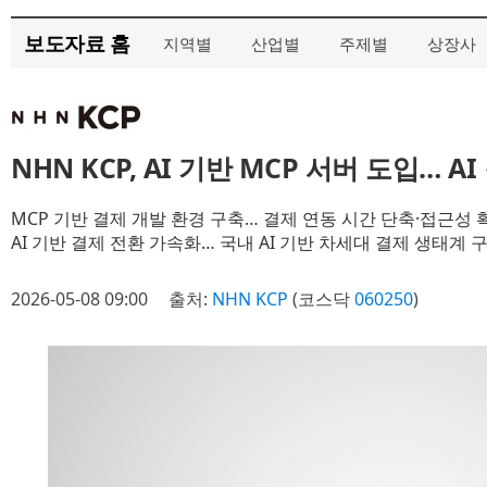
보도자료 홈
지역별
산업별
주제별
상장사
NHN KCP, AI 기반 MCP 서버 도입… 
MCP 기반 결제 개발 환경 구축… 결제 연동 시간 단축·접근성 
AI 기반 결제 전환 가속화… 국내 AI 기반 차세대 결제 생태계 
2026-05-08 09:00
출처:
NHN KCP
(코스닥
060250
)