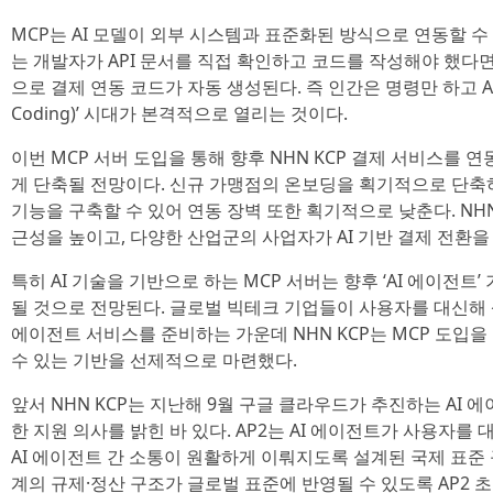
MCP는 AI 모델이 외부 시스템과 표준화된 방식으로 연동할 수
는 개발자가 API 문서를 직접 확인하고 코드를 작성해야 했다
으로 결제 연동 코드가 자동 생성된다. 즉 인간은 명령만 하고 AI
Coding)’ 시대가 본격적으로 열리는 것이다.
이번 MCP 서버 도입을 통해 향후 NHN KCP 결제 서비스를 
게 단축될 전망이다. 신규 가맹점의 온보딩을 획기적으로 단축
기능을 구축할 수 있어 연동 장벽 또한 획기적으로 낮춘다. NH
근성을 높이고, 다양한 산업군의 사업자가 AI 기반 결제 전환
특히 AI 기술을 기반으로 하는 MCP 서버는 향후 ‘AI 에이전트
될 것으로 전망된다. 글로벌 빅테크 기업들이 사용자를 대신해 
에이전트 서비스를 준비하는 가운데 NHN KCP는 MCP 도입을
수 있는 기반을 선제적으로 마련했다.
앞서 NHN KCP는 지난해 9월 구글 클라우드가 추진하는 AI 에
한 지원 의사를 밝힌 바 있다. AP2는 AI 에이전트가 사용자를
AI 에이전트 간 소통이 원활하게 이뤄지도록 설계된 국제 표준 규
계의 규제·정산 구조가 글로벌 표준에 반영될 수 있도록 AP2 