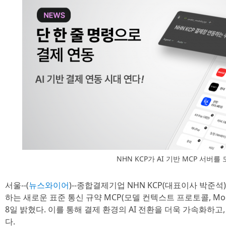
NHN KCP가 AI 기반 MCP 서버를
서울--(
뉴스와이어
)--종합결제기업 NHN KCP(대표이사 박준석
하는 새로운 표준 통신 규약 MCP(모델 컨텍스트 프로토콜, Model 
8일 밝혔다. 이를 통해 결제 환경의 AI 전환을 더욱 가속화하고
다.