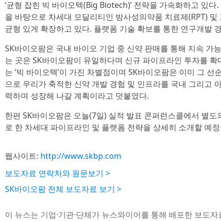
‘균형 잡힌 빅 바이오텍(Big Biotech)’ 전략을 가속화하고 있
을 바탕으로 차세대 모달리티인 방사성의약품 치료제(RPT) 및
균형 있게 확장하고 있다. 플랫폼 기술 확보를 통한 연구개발 
SK바이오팜은 국내 바이오 기업 중 신약 판매를 통해 지속 가
는 곳은 SK바이오팜이 유일하다며 신규 파이프라인 투자를 확
는 ‘빅 바이오텍’이 가진 차별점이며 SK바이오팜은 이미 그 선
으로 우리가 축적한 신약 개발 경험 및 인프라를 국내 그리고 
력하며 성장해 나갈 계획이라고 덧붙였다.
한편 SK바이오팜은 오늘(7일) 실적 발표 콘퍼런스콜에서 별도의
로 한 차세대 파이프라인 및 플랫폼 전략을 상세히 소개할 예정
웹사이트:
http://www.skbp.com
보도자료 연락처와 원문보기 >
SK바이오팜 전체 보도자료 보기 >
이 뉴스는 기업·기관·단체가 뉴스와이어를 통해 배포한 보도자