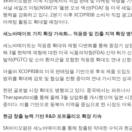
SK바이오팜은 미국 시장에서의 직접 판매 및 마케팅 역량을 기
셔널 세일즈 미팅(NSM)’과 ‘플랜 오브 액션(POA)’ 등 미국 
행력을 강화하고 있다. 2분기 이후 XCOPRI® 소비자 직접 광고(
마케팅 활동도 확대할 예정이다.
세노바메이트 가치 확장 가속화… 적응증 및 진출 지역 확장 병
세노바메이트는 적응증 확대와 제형 다변화를 통해 중장기 성장
해 3월 현탁액 제형에 대한 미국 식품의약청(FDA) 신약 허가 
발작(PGTC) 및 소아 환자군을 포함한 적응증 확대도 연내 신청
아울러 XCOPRI®의 미국 판매망을 기반으로 후속 제품 도입도
범위를 확대해 검토 및 협상을 진행 중이며 연내 가시적인 성과
한편 글로벌 시장 확대도 병행되고 있다. 중국에서는 파트너사 
Therapeutics)를 통해 올해 3월 상업화를 개시했으며 일본
중이다. 이를 기반으로 동북아 지역을 중심으로 한 시장도 더욱
현금 창출 능력 기반 R&D 포트폴리오 확장 지속
SK바이오팜은 세노바메이트를 통해 창출된 막대한 수익과 현