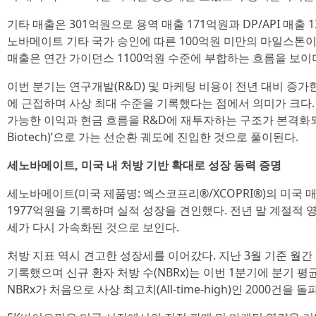
기타 매출은 301억원으로 용역 매출 171억원과 DP/API 매출
노바메이트 기타 국가 승인에 따른 100억원 미만의 마일스톤이
매출은 연간 가이던스 1100억원 수준에 부합하는 흐름을 보이
이번 분기는 연구개발(R&D) 및 마케팅 비용이 전년 대비 증가
에 근접하며 사상 최대 수준을 기록했다는 점에서 의미가 크다
가능한 이익과 현금 흐름을 R&D에 재투자하는 구조가 본격화되며
Biotech)’으로 가는 선순환 궤도에 진입한 것으로 풀이된다.
세노바메이트, 미국 내 처방 기반 확대로 성장 동력 증명
세노바메이트(미국 제품명: 엑스코프리®/XCOPRI®)의 미국 매
1977억원을 기록하며 실적 성장을 견인했다. 전년 말 계절적 
세가 다시 가속화된 것으로 보인다.
처방 지표 역시 견고한 성장세를 이어갔다. 지난 3월 기준 월간 총 
기록했으며 신규 환자 처방 수(NBRx)는 이번 1분기에 분기 평
NBRx가 처음으로 사상 최고치(All-time-high)인 2000건