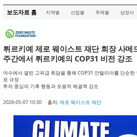
보도자료 홈
지역별
산업별
주제별
상장사
튀르키예 제로 웨이스트 재단 회장 사메드
주간에서 튀르키예의 COP31 비전 강조
여수에서 열린 고위급 회담을 통해 COP31 안탈리아를 단순한 
로 규정
투자 중심의 기후 행동과 포용적 해결책 강조
2026-05-07 10:30
출처:
제로 웨이스트 재단