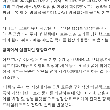
바슈(Samed Ağırbaş)가 여수에서 4월 23일부터 25일까지
간
의 고위급 세션, 양자 회담 및 현장에 참여했다. 그는 공약
환하는 ‘이행’에 방점을 찍으며 COP31 안탈리아를 글로벌 기
다.
사메드 아으르바슈 이사장은 “COP31은 협상을 연장하는 자리
“기후 금융에서 투자 및 실행에 이르는 연결 고리를 강화함으
해야 한다. 튀르키예는 야심찬 목표를 현장의 행동으로 옮기는 
공약에서 실질적인 영향력으로
아으르바슈 이사장은 한국 기후 주간 동안 UNFCCC 브리핑, 
팩트 대화: 대규모 이행의 활성화’ 세션 등 주요 플랫폼에 참여
성공 여부는 단순한 약속을 넘어 지역사회에서 경험하는 결과
강조했다.
‘이행 및 투자 랩’ 세션에서는 금융 흐름을 구체적인 해결책으
특히 기상 이변과 보건 문제를 해결하는 데 있어 이러한 전환이 
아를 ‘해결 및 실행 플랫폼’으로 설정한 튀르키예의 전략은 정책
프레임워크로의 전략적 변화를 반영했다.