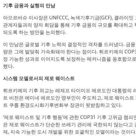
기후 금융과 실행의 만남
아으르바슈 이사장은 UNFCCC, 녹색기후기금(GCF), 클라이밋 그룹(C
관계자들과의 양자 회담을 통해 기후 금융의 규모를 확대하고
되도록 하는 방안을 논의했다.
이 만남은 글로벌 기후 노력의 결정적인 격차를 드러냈다. 금융
량은 그에 발맞춰 가속화돼야 한다는 점이다. 튀르키예의 COP3
정 가능한 성과로 이어지도록 보장하는 메커니즘을 옹호함으로
했다.
시스템 모델로서의 제로 웨이스트
튀르키예의 기후 외교는 레제프 타이이프 에르도안 대통령의 리
트 비전은 에미네 에르도안 영부인이 주도하고, 제로 웨이스트
트 쿠룸 환경도시화기후변화부 장관이 뒷받침하고 있다.
‘제로 웨이스트 및 기후 행동’에 관한 COP31 기후 고위급 챔
은 제로 웨이스트가 단순한 쓰레기 관리에 국한되지 않는다고 
제, 지속 가능한 도시 개발을 위한 포괄적인 모델이라는 것이다