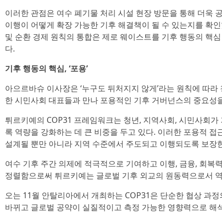
이러한 관점은 여수 폐기물 처리 시설 현장 방문을 통해 더욱 
이행이 어떻게 확장 가능한 기후 해결책이 될 수 있는지를 확인
및 순환 경제 원칙의 통합은 제로 웨이스트를 기후 행동의 핵
다.
기후 행동의 핵심, ‘포용’
아으르바슈 이사장은 ‘누구도 뒤처지지 않게’라는 원칙에 따라 
한 시민사회 대표들과 만나 포용적인 기후 거버넌스의 중요성을
튀르키예의 COP31 프레임워크는 청년, 지역사회, 시민사회가
록 역량을 강화하는 데 큰 비중을 두고 있다. 이러한 포용적 
설계될 뿐만 아니라 지역 수준에서 주도되고 이행되도록 보장한
여수 기후 주간 의제에 적극적으로 기여하고 이행, 금융, 회복력
정렬함으로써 튀르키예는 글로벌 기후 외교의 원동력으로서 역
오는 11월 안탈리아에서 개최하는 COP31은 단순한 협상 과
바뀌고 글로벌 공약이 실질적이고 측정 가능한 영향력으로 해석