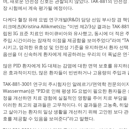
며, 새로운 안전성 신호는 관찰되지 않았다. TAK-881의 안전성 프
장 시험에서 계속 평가될 예정이다.
다케다 혈장 유래 요법 연구개발(R&D) 담당 선임 부사장 겸
리크메츠(Kristina Allikmets)는 “이번 제2/3상 결과는 TA
립된 IG 표준 치료인 하이큐비아와 유사했고, 동시에 더 적은 주
주입 시간이라는 잠재적 이점을 제공함을 보여주었다”라며 “TAK-8
시키고, 엄격한 유효성 및 안전성 기준을 유지하면서 환자 선택
옵션을 더 신속하게 환자에게 제공하려는 우리의 더 폭넓은 연
많은 PID 환자에게 IG 대체는 감염에 대한 면역 보호를 유지하
은 효과적이지만, 많은 환자들이 빈번하거나 고용량의 주입과 
TAK-881-3001 연구의 주시험자인 알레르기/면역학 전문의이자 박
Wasserman)은 “PID로 인해 평생 IG 요법이 필요한 환자들
정을 개선하면 치료 경험에 실질적인 영향을 주어 치료 부담을 줄일 
이러한 최고의 결과들은 고무적이다. 이 결과들은 고농축, 히알루
고 살아가는 환자의 일상 생활을 개선하기 위해 고안된 보다 관
호를 제공할 수 있음을 보여준다”라고 말했다.