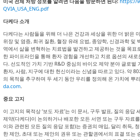
미국 전체 처방 정보를 알려면 다음을 방문하면 된다:
https:/
QVIA_USA_ENG.pdf
다케다 소개
다케다는 사람들을 위해 더 나은 건강과 세상을 위한 더 밝은 
위장 및 염증, 희귀 질환, 혈장 유래 요법, 종양학, 신경과학 및
역에서 삶을 변혁하는 치료법을 발견하고 제공하는 것을 목표로
한 파이프라인을 통해 환자 경험을 개선하고 치료 옵션의 새로
다. 선도적인 가치 기반 R&D 중심의 바이오 제약 분야 글로벌
환자, 사람, 지구에 대한 헌신이라는 신념을 따르고 있다. 약 8
의 목적을 추구하며 두 세기 동안 우리를 정의해 온 가치에 뿌리
da.com
.
중요 고지
이 고지의 목적상 ‘보도 자료’는 이 문서, 구두 발표, 질의 응
제약(다케다)이 논의하거나 배포한 모든 서면 또는 구두 자료를
이와 관련된 모든 질의 응답 포함)는 증권의 매입, 달리 취득, 청
한 제안, 초대 또는 제안의 권유 또는 관할권에서의 표결 또