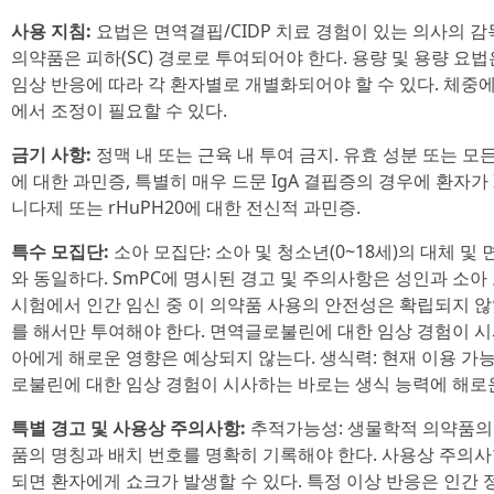
사용 지침:
요법은 면역결핍/CIDP 치료 경험이 있는 의사의 
의약품은 피하(SC) 경로로 투여되어야 한다. 용량 및 용량 요법
임상 반응에 따라 각 환자별로 개별화되어야 할 수 있다. 체중
에서 조정이 필요할 수 있다.
금기 사항:
정맥 내 또는 근육 내 투여 금지. 유효 성분 또는 
에 대한 과민증, 특별히 매우 드문 IgA 결핍증의 경우에 환자가 
니다제 또는 rHuPH20에 대한 전신적 과민증.
특수 모집단:
소아 모집단: 소아 및 청소년(0~18세)의 대체 
와 동일하다. SmPC에 명시된 경고 및 주의사항은 성인과 소아
시험에서 인간 임신 중 이 의약품 사용의 안전성은 확립되지 
를 해서만 투여해야 한다. 면역글로불린에 대한 임상 경험이 시
아에게 해로운 영향은 예상되지 않는다. 생식력: 현재 이용 가
로불린에 대한 임상 경험이 시사하는 바로는 생식 능력에 해로
특별 경고 및 사용상 주의사항:
추적가능성: 생물학적 의약품의 
품의 명칭과 배치 번호를 명확히 기록해야 한다. 사용상 주의
되면 환자에게 쇼크가 발생할 수 있다. 특정 이상 반응은 인간