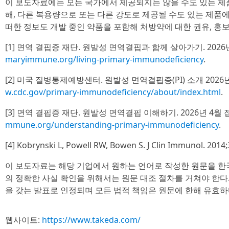
이 보도자료에는 모든 국가에서 제공되지는 않을 수도 있는 제품
해, 다른 복용량으로 또는 다른 강도로 제공될 수도 있는 제품에
떠한 정보도 개발 중인 약품을 포함해 처방약에 대한 권유, 홍보
[1] 면역 결핍증 재단. 원발성 면역결핍과 함께 살아가기. 2026
maryimmune.org/living-primary-immunodeficiency
.
[2] 미국 질병통제예방센터. 원발성 면역결핍증(PI) 소개 2026
w.cdc.gov/primary-immunodeficiency/about/index.html
.
[3] 면역 결핍증 재단. 원발성 면역결핍 이해하기. 2026년 4월
mmune.org/understanding-primary-immunodeficiency
.
[4] Kobrynski L, Powell RW, Bowen S. J Clin Immunol. 2014;
이 보도자료는 해당 기업에서 원하는 언어로 작성한 원문을 한
의 정확한 사실 확인을 위해서는 원문 대조 절차를 거쳐야 한다
을 갖는 발표로 인정되며 모든 법적 책임은 원문에 한해 유효하
웹사이트:
https://www.takeda.com/