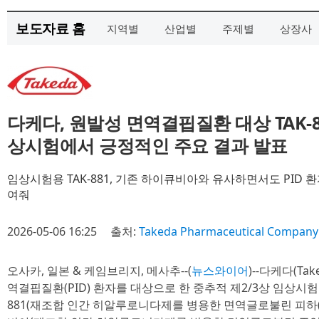
보도자료 홈
지역별
산업별
주제별
상장사
다케다, 원발성 면역결핍질환 대상 TAK-8
상시험에서 긍정적인 주요 결과 발표
임상시험용 TAK-881, 기존 하이큐비아와 유사하면서도 PID 
여줘
2026-05-06 16:25
출처:
Takeda Pharmaceutical Company 
오사카, 일본 & 케임브리지, 메사추--(
뉴스와이어
)--다케다(Take
역결핍질환(PID) 환자를 대상으로 한 중추적 제2/3상 임상시험인 T
881(재조합 인간 히알루로니다제를 병용한 면역글로불린 피하(인간)