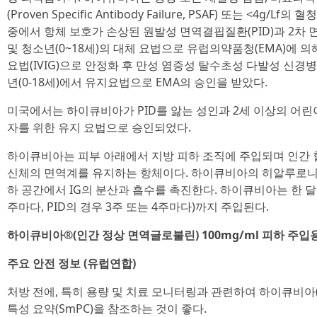
(Proven Specific Antibody Failure, PSAF) 또는 <4g
중에서 항체 보호가 손상된 원발성 면역결핍질환(PID)과 2차 면
및 청소년(0~18세)의 대체 요법으로 유럽의약품청(EMA)에 
요법(IVIG)으로 안정화 후 만성 염증성 탈수초성 다발성 신경병증
년(0-18세)에서 유지요법으로 EMA의 승인을 받았다.
미국에서는 하이큐비아가 PID를 앓는 성인과 2세 이상의 어린이의
자를 위한 유지 요법으로 승인되었다.
하이큐비아는 피부 아래에서 지방 피하 조직에 주입되며 인간 혈
신체의 면역계를 유지하는 항체이다. 하이큐비아의 히알루로니
하 공간에서 IG의 분산과 흡수를 촉진한다. 하이큐비아는 한 달에 
주마다, PID의 경우 3주 또는 4주마다)까지 주입된다.
하이큐비아®(인간 정상 면역글로불린) 100mg/ml 피하 주입
주요 안전 정보 (유럽연합)
처방 전에, 특히 용량 및 치료 모니터링과 관련하여 하이큐비아(
특성 요약(SmPC)을 참조하는 것이 좋다.