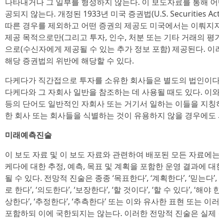
나타내거나 그 일부를 형성하지 않는다. 이 보도자료를 통해 
공되지 않는다. 개정된 1933년 미국 증권법(U.S. Securities A
따른 경우를 제외하고 어떤 증권의 제공도 미국에서는 이뤄지지
제공 목적으로만(그리고 투자, 인수, 처분 또는 기타 거래의 평
으로(수신자에게 제공될 수 있는 추가 정보 포함) 제공된다. 
해당 증권법의 위반에 해당할 수 있다.
다케다가 직간접으로 투자를 소유한 회사들은 별도의 법인이다.
다케다와 그 자회사 일반을 참조하는 데 사용될 때도 있다. 이와 마
등의 단어도 일반적인 자회사 또는 거기서 일하는 이들을 지칭
한 회사 또는 회사들을 식별하는 것이 유용하지 않을 경우에도
미래예측진술
이 보도 자료 및 이 보도 자료와 관련하여 배포된 모든 자료에는
케다에 대한 추정, 예측, 목표 및 계획을 포함한 운영 결과에 대
될 수 있다. 전망적 진술은 종종 ‘목표한다’, ‘계획한다’, ‘믿는다’, 
로 한다’, ‘의도한다’, ‘보장한다’, ‘할 것이다’, ‘할 수 있다’, ‘해야 
상한다’, ‘추정한다’, ‘추측한다’ 또는 이와 유사한 표현 또는
포함하되 이에 국한되지는 않는다. 이러한 전망적 진술은 실제