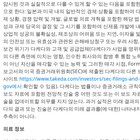
암시된 것과 실질적으로 다를 수 있게 할 수 있는 다음을 포함
으로 한다: 일본과 미국 내의 일반적인 경제 상황을 포함하여
제 상황, 경쟁 압력 및 개발, 글로벌 의료 개혁을 포함한 해당 
성과 규제 당국의 결정 및 그 시기를 포함하여 신제품 개발에 내
상업적 성공의 불확실성, 제조상의 어려움 또는 지연, 이자율 및
의 안전성 또는 유효성과 관련된 손해배상청구 또는 우려 사항
보건 위기가 다케다와 고객 및 공급업체(다케다가 사업을 영위하
의 다른 측면에 미치는 영향, 인수한 회사와의 합병 후 통합 노
이 아닌 자산을 매각할 수 있는 능력 및 그러한 매각 시점, Form
보고서와 미국 증권거래위원회(SEC)에 제출된 다케다의 다른 
사이트
https://www.takeda.com/investors/sec-filings-and
gov에서
확인할 수 있음). 다케다는 법률이나 증권거래소 규칙
보도 자료에 포함된 전망적 진술 중 어떤 것도 또는 이 보도 자
술을 업데이트할 의무를 지지 않는다. 과거 실적은 미래 결과의
다의 결과 또는 진술은 다케다의 미래 결과를(에 대한) 나타내지 
추측이 아니다.
의료 정보