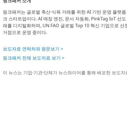
핑크패커 소개
핑크패커는 글로벌 축산·식육 거래를 위한 AI 기반 운영 플랫폼 ‘
크 스타트업이다. AI 매칭 엔진, 문서 자동화, PinkTag IoT
래를 디지털화하며, UN FAO 글로벌 Top 10 혁신 기업으로 선
거점으로 운영 중이다.
보도자료 연락처와 원문보기 >
핑크패커 전체 보도자료 보기 >
이 뉴스는 기업·기관·단체가 뉴스와이어를 통해 배포한 보도자