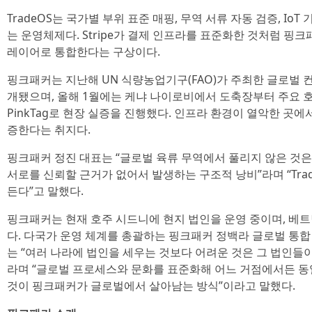
TradeOS는 국가별 부위 표준 매핑, 무역 서류 자동 검증, IoT
는 운영체제다. Stripe가 결제 인프라를 표준화한 것처럼 핑
레이어로 통합한다는 구상이다.
핑크패커는 지난해 UN 식량농업기구(FAO)가 주최한 글로벌 컨
개됐으며, 올해 1월에는 케냐 나이로비에서 도축장부터 주요 호텔
PinkTag로 현장 실증을 진행했다. 인프라 환경이 열악한 곳
증한다는 취지다.
핑크패커 정진 대표는 “글로벌 육류 무역에서 풀리지 않은 것
서로를 신뢰할 근거가 없어서 발생하는 구조적 낭비”라며 “Tra
든다”고 말했다.
핑크패커는 현재 호주 시드니에 현지 법인을 운영 중이며, 베
다. 다국가 운영 체계를 총괄하는 핑크패커 정백라 글로벌 통합 디렉터(Dir
는 “여러 나라에 법인을 세우는 것보다 어려운 것은 그 법인들
라며 “글로벌 프로세스와 문화를 표준화해 어느 거점에서든 동
것이 핑크패커가 글로벌에서 살아남는 방식”이라고 말했다.