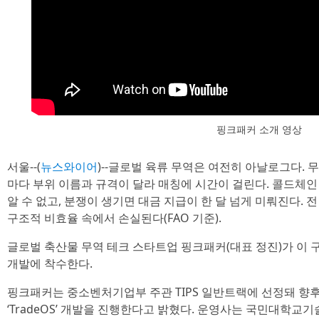
핑크패커 소개 영상
서울--(
뉴스와이어
)--글로벌 육류 무역은 여전히 아날로그다. 무
마다 부위 이름과 규격이 달라 매칭에 시간이 걸린다. 콜드체인
알 수 없고, 분쟁이 생기면 대금 지급이 한 달 넘게 미뤄진다. 
구조적 비효율 속에서 손실된다(FAO 기준).
글로벌 축산물 무역 테크 스타트업 핑크패커(대표 정진)가 이 
개발에 착수한다.
핑크패커는 중소벤처기업부 주관 TIPS 일반트랙에 선정돼 향후
‘TradeOS’ 개발을 진행한다고 밝혔다. 운영사는 국민대학교