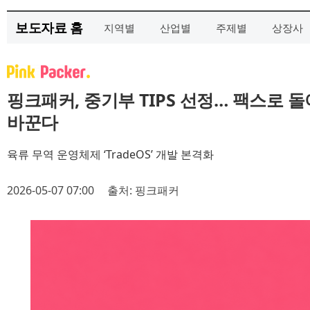
보도자료 홈
지역별
산업별
주제별
상장사
핑크패커, 중기부 TIPS 선정… 팩스로 
바꾼다
육류 무역 운영체제 ‘TradeOS’ 개발 본격화
2026-05-07 07:00
출처: 핑크패커