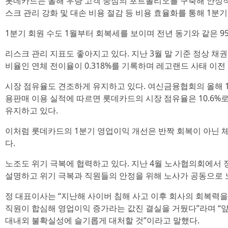
롯데카드는 올해 우량 고객 중심의 포트폴리오를 구축해 안정
스크 관리 강화 및 대손 비용 절감 등 비용 효율화를 통해 1분
1분기 회원 수도 1월부터 회복세를 보이며 전년 동기와 같은 95
리스크 관리 지표도 좋아지고 있다. 지난 3월 말 기준 정상 채
비율인 연체 전이율이 0.318%를 기록하며 레고랜드 사태 이전 수
시장 점유율도 견조하게 유지하고 있다. 여신금융협회의 올해 1
용판매 이용 실적에 따르면 롯데카드의 시장 점유율은 10.6%로 
유지하고 있다.
이처럼 롯데카드의 1분기 영업이익 개선은 반짝 회복이 아닌 체
다.
노조도 위기 극복에 협력하고 있다. 지난 4월 노사협의회에서
설명하고 위기 극복과 직원들의 안정을 위해 노사가 공동으로 
정 대표이사는 “지난해 사이버 침해 사고 이후 회사의 회복력
직원이 합심해 영업이익 증가라는 값진 결실을 거뒀다”라며 “앞으로
대내외 불확실성에 슬기롭게 대처할 것”이라고 말했다.