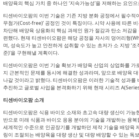
배양육의 핵심 가치 중 하나인 ‘지속가능성’을 저해하는 요인으
티센바이오팜의 이번 기술은 기존 지방 분화 공정에서 필수적이
무첨가(Cost-free)’ 공정인 것이 특징이다. 시약 사용에 따
차단해 배양육 상용화의 핵심 과제인 원가 절감과 탄소 저감을
련했다. 현재 티센바이오팜은 해당 공정을 자사의 덩어리형(Who
며, 성숙도가 높고 안전하게 섭취할 수 있는 초저가 소 지방 ‘조직(
준)’을 구현해낼 계획이다.
티센바이오팜은 이번 기술 확보가 배양육 산업의 상업화를 가
지 근본적인 문제를 동시에 해결한 성과라며, 앞으로 배양육 
나갈 것이라고 밝혔다. 티센바이오팜은 이러한 기술적 성과를
추진하고 글로벌 사업을 본격화하기 위해 현재 시리즈 A(Series
티센바이오팜 소개
티센바이오팜은 식용 바이오 소재와 초고속 대량 생산이 가능한 생체제
반으로 미래 식품과 바이오 응용 분야의 기술을 개발하는 융
세계적인 수준으로 인공장기를 개발하던 제작 기술을 배양육 제
링이 조절되는 배양육을 대량 생산 및 대량 배양할 수 있는 독