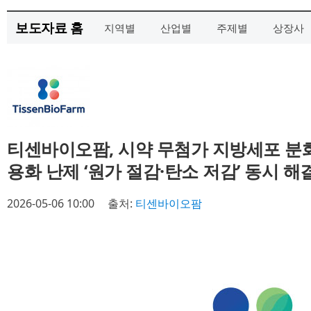
보도자료 홈
지역별
산업별
주제별
상장사
티센바이오팜, 시약 무첨가 지방세포 분화
용화 난제 ‘원가 절감·탄소 저감’ 동시 해
2026-05-06 10:00
출처:
티센바이오팜