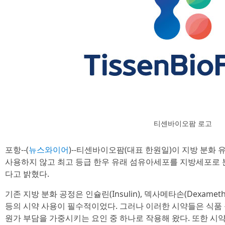
티센바이오팜 로고
포항--(
뉴스와이어
)--티센바이오팜(대표 한원일)이 지방 분화
사용하지 않고 최고 등급 한우 유래 섬유아세포를 지방세포로
다고 밝혔다.
기존 지방 분화 공정은 인슐린(Insulin), 덱사메타손(Dexamethas
등의 시약 사용이 필수적이었다. 그러나 이러한 시약들은 식품
원가 부담을 가중시키는 요인 중 하나로 작용해 왔다. 또한 시