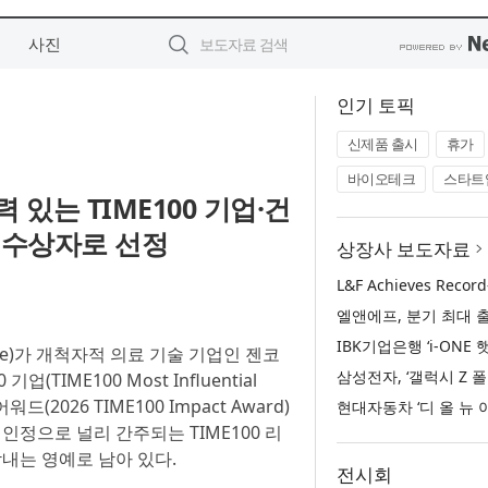
사진
인기 토픽
신제품 출시
휴가
바이오테크
스타트
있는 TIME100 기업·건
드 수상자로 선정
상장사 보도자료
zine)가 개척자적 의료 기술 기업인 젠코
(TIME100 Most Influential
드(2026 TIME100 Impact Award)
인정으로 널리 간주되는 TIME100 리
내는 영예로 남아 있다.
전시회