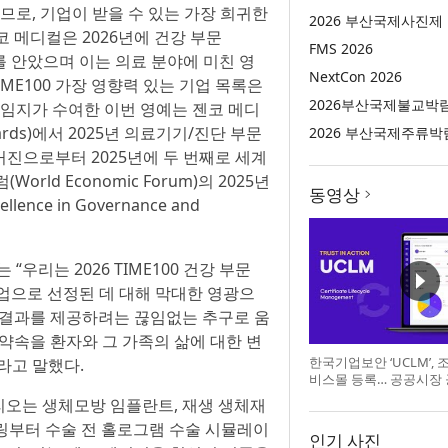
되므로, 기업이 받을 수 있는 가장 희귀한
2026 부산국제사진제
 메디컬은 2026년에 건강 부문
FMS 2026
를 안았으며 이는 의료 분야에 미친 영
NextCon 2026
ME100 가장 영향력 있는 기업 목록은
2026부산국제불교박
타임지가 수여한 이번 영예는 젠코 메디
ards)에서 2025년 의료기기/진단 부문
2026 부산국제주류박
매거진으로부터 2025년에 두 번째로 세계
ld Economic Forum)의 2025년
동영상
nce in Governance and
 “우리는 2026 TIME100 건강 부문
기업으로 선정된 데 대해 막대한 영광으
 결과를 제공하려는 끊임없는 추구로 움
약속을 환자와 그 가족의 삶에 대한 변
한국기업보안 ‘UCLM’,
라고 말했다.
비스몰 등록… 공공시장
리오는 생체모방 임플란트, 재생 생체재
니터링부터 수술 전 홀로그램 수술 시뮬레이
인기 사진