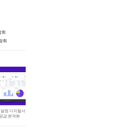
람회
람회
 조달청 디지털서
 공급 본격화