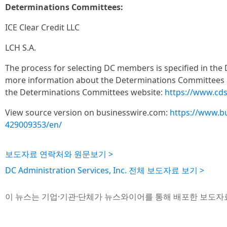
Determinations Committees:
ICE Clear Credit LLC
LCH S.A.
The process for selecting DC members is specified in the 
more information about the Determinations Committees 
the Determinations Committees website:
https://www.cd
View source version on businesswire.com:
https://www.b
429009353/en/
보도자료 연락처와 원문보기 >
DC Administration Services, Inc. 전체 보도자료 보기 >
이 뉴스는 기업·기관·단체가 뉴스와이어를 통해 배포한 보도자