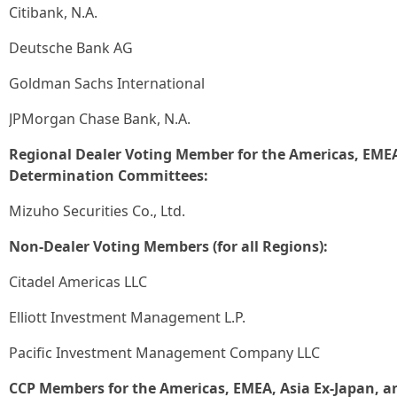
Citibank, N.A.
Deutsche Bank AG
Goldman Sachs International
JPMorgan Chase Bank, N.A.
Regional Dealer Voting Member for the Americas, EMEA
Determination Committees:
Mizuho Securities Co., Ltd.
Non-Dealer Voting Members (for all Regions):
Citadel Americas LLC
Elliott Investment Management L.P.
Pacific Investment Management Company LLC
CCP Members for the Americas, EMEA, Asia Ex-Japan, a