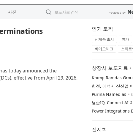
사진
인기 토픽
erminations
신제품 출시
휴가
바이오테크
스타트
상장사 보도자료
. has today announced the
Cs), effective from April 29, 2026.
전시회