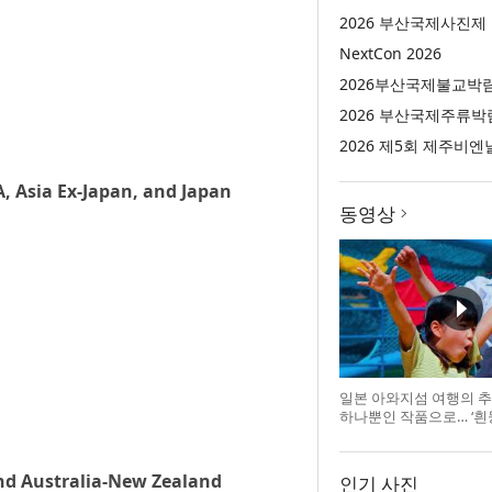
2026 부산국제사진제
NextCon 2026
2026부산국제불교박
2026 부산국제주류박
2026 제5회 제주비엔
, Asia Ex-Japan, and Japan
동영상
일본 아와지섬 여행의 추
하나뿐인 작품으로… ‘흰
리대마왕’의 오리지널 도
nd Australia-New Zealand
인기 사진