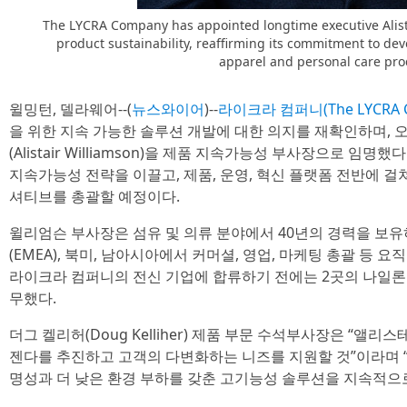
The LYCRA Company has appointed longtime executive Alista
product sustainability, reaffirming its commitment to dev
apparel and personal care pro
윌밍턴, 델라웨어--(
뉴스와이어
)--
라이크라 컴퍼니(The LYCRA 
을 위한 지속 가능한 솔루션 개발에 대한 의지를 재확인하며,
(Alistair Williamson)을 제품 지속가능성 부사장으로 임
지속가능성 전략을 이끌고, 제품, 운영, 혁신 플랫폼 전반에 걸
셔티브를 총괄할 예정이다.
윌리엄슨 부사장은 섬유 및 의류 분야에서 40년의 경력을 보유
(EMEA), 북미, 남아시아에서 커머셜, 영업, 마케팅 총괄 등 요
라이크라 컴퍼니의 전신 기업에 합류하기 전에는 2곳의 나일론 원사 
무했다.
더그 켈리허(Doug Kelliher) 제품 부문 수석부사장은 “
젠다를 추진하고 고객의 다변화하는 니즈를 지원할 것”이라며 “
명성과 더 낮은 환경 부하를 갖춘 고기능성 솔루션을 지속적으로