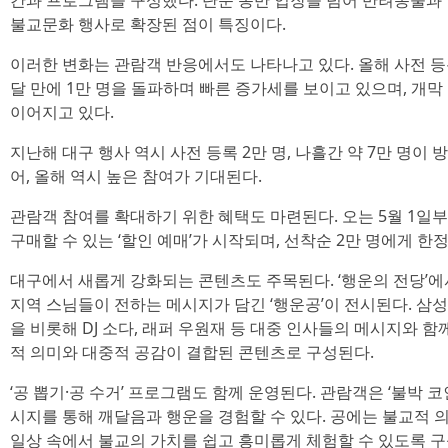
간과 프로그램을 구성했다. 단순 동반 입장을 넘어 반려동물과
불교문화 행사로 확장된 점이 특징이다.
이러한 변화는 관람객 반응에서도 나타나고 있다. 올해 사전 등록
달 만에 1만 명을 돌파하며 빠른 증가세를 보이고 있으며, 개
이어지고 있다.
지난해 대구 행사 역시 사전 등록 2만 명, 나흘간 약 7만 명이
어, 올해 역시 높은 참여가 기대된다.
관람객 참여를 확대하기 위한 혜택도 마련된다. 오는 5월 1일
구매할 수 있는 ‘할인 예매’가 시작되며, 선착순 2만 명에게 한
대구에서 새롭게 강화되는 콘텐츠도 주목된다. ‘행운의 전당’에
지역 스님들이 전하는 메시지가 담긴 ‘행운공’이 전시된다. 삼성
을 비롯해 DJ 소다, 래퍼 우원재 등 대중 인사들의 메시지와 
적 의미와 대중적 공감이 결합된 콘텐츠로 구성된다.
‘공 뽑기·공 수거’ 프로그램도 함께 운영된다. 관람객은 ‘불박 코
시지를 통해 깨달음과 행운을 경험할 수 있다. 공에는 불교적 
일상 속에서 불교의 가치를 쉽고 흥미롭게 체험할 수 있도록 