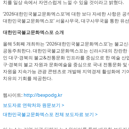
치를 일상 속에서 자연스럽게 느낄 수 있을 것이라고 밝혔다.
‘2026대한민국불교문화엑스포’에 대한 보다 자세한 사항은 공
대한민국불교문화엑스포’ 서울사무국, 대구사무국을 통한 유선 
대한민국불교문화엑스포 소개
올해 5회째 개최하는 ‘2026대한민국불교문화엑스포’는 불교
공동주최한다. 대한민국불교문화엑스포는 신라시대의 찬란한 
인 대구·경북의 불교&전통문화 인프라를 중심으로 한 예술 산업을
구·경북의 불교 자원과 문화예술을 중심으로 국내 전통문화 및
자원을 지속가능 관광 콘텐츠로 개발해 지역경제 활성화에 기
치유의 기회를 제공한다.
웹사이트:
http://bexpodg.kr
보도자료 연락처와 원문보기 >
대한민국불교문화엑스포 전체 보도자료 보기 >