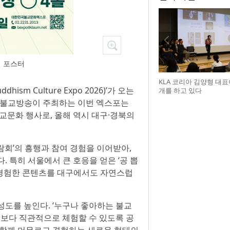
식 포스터
KLA 코리아 김양형 대
ism Culture Expo 2026)’가 오는
개를 하고 있다
S대구불교방송이 주최하는 이번 엑스포는
교문화 행사로, 올해 역시 대구·경북의
람회’의 흥행과 참여 경험을 이어받아,
 특히 서울에서 큰 호응을 얻은 ‘공 뽑
서 경험한 콘텐츠를 대구에서도 자연스럽
도를 높인다. ‘누구나 좋아하는 불교
 보다 직관적으로 체험할 수 있도록 공