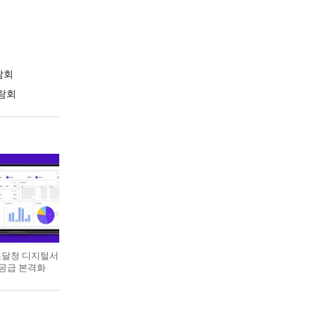
람회
람회
 조달청 디지털서
 공급 본격화