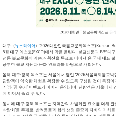
2026대한민국불교문화엑스포 공
대구--(
뉴스와이어
)--‘2026대한민국불교문화엑스포(Korean Buddh
6월 대구 엑스코(EXCO)에서 막을 올린다. 불교신문과 BB
전통 불교문화의 계승과 확산을 목표로 이어져 온 국내 대표 불
풍부한 불교 자원과 문화 인프라를 바탕으로 개최된다.
올해 대구·경북 엑스포는 서울에서 열린 ‘2026서울국제불교박
관람객이 익숙한 체험을 확장할 수 있도록 구성된 것이 특징이다.
기’와 ‘공 수거’ 이벤트가 이어서 운영되며, 관람객은 서울에
게 이어서 즐길 수 있다.
동시에 대구·경북 엑스포는 지역만의 차별화된 요소를 더해 완성
박람회’를 주제로, 반려동물과 함께 생명 존중과 자비의 가치를