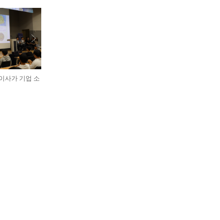
표이사가 기업 소