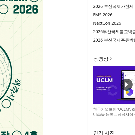
2026 부산국제사진제
FMS 2026
NextCon 2026
2026부산국제불교박
2026 부산국제주류박
동영상
한국기업보안 ‘UCLM’,
비스몰 등록… 공공시장
인기 사진