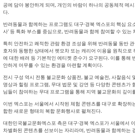
공에 담아 봉안하게 되며, 개인의 바람이 하나의 공동체적 메
다.
반려동물과 함께하는 프로그램도 대구·경북 엑스포의 핵심 요소
사’ 등 특화 부스를 중심으로, 반려동물과 함께 참여할 수 있는
특히 안전하고 쾌적한 관람 환경 조성을 위해 반려동물 동반 관
호자와 동행한 상태에서 펫모차 또는 캐리어 이용을 원칙으로 하
에 대한 배려 등 기본적인 에티켓 준수가 요구된다. 이를 통해
안하게 머무를 수 있는 환경을 마련할 계획이다.
전시 구성 역시 전통 불교문화 상품전, 불교 예술전, 사찰음식 
명상과 힐링 프로그램, 무대 법문 및 강연 등 다양한 콘텐츠가 
님들이 참여하는 무대 프로그램을 통해 지역 불교문화의 깊이를
이번 엑스포는 서울에서 시작된 체험 콘텐츠를 대구로 확장하는
합한 새로운 형태의 복합 문화행사로 펼쳐진다.
대한민국불교문화엑스포 측은 대구·경북 엑스포가 서울에서 이
차별화된 콘텐츠를 선보이는 자리라며, 반려동물과 함께하는 