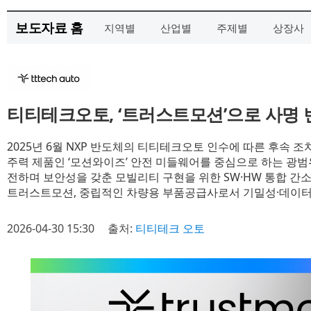
보도자료 홈
지역별
산업별
주제별
상장사
티티테크오토, ‘트러스트모션’으로 사명 
2025년 6월 NXP 반도체의 티티테크오토 인수에 따른 후속 조
주력 제품인 ‘모션와이즈’ 안전 미들웨어를 중심으로 하는 광범
전하며 보안성을 갖춘 모빌리티 구현을 위한 SW·HW 통합 간
트러스트모션, 중립적인 차량용 부품공급사로서 기밀성·데이터
2026-04-30 15:30
출처:
티티테크 오토