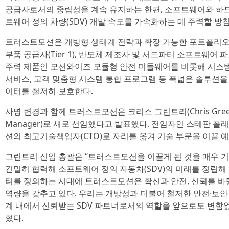
공급사로서의 중립성을 계속 유지하는 한편, 소프트웨어와 하
트웨어 정의 차량(SDV) 개발 속도를 가속화하는 데 주력할 방
트러스트모션은 개방형 생태계 전략과 확장 가능한 포트폴리오를 
부품 공급사(Tier 1), 반도체 제조사 및 서드파티 소프트웨어
주력 제품인 모션와이즈 모듈형 안전 미들웨어를 비롯해 시스템
서비스, 고객 맞춤형 시스템 통합 프로그램 등 폭넓은 솔루션
이터를 철저히 보호한다.
사명 변경과 함께 트러스트모션은 크리스 그린트리(Chris Greent
Manager)로 새로 선임했다고 발표했다. 전임자인 스테판 폴레드나
션의 최고기술책임자(CTO)로 자리를 옮겨 기술 부문을 이끌 
그린트리 신임 총괄은 “트러스트모션을 이끌게 된 것을 매우 기
긴밀히 협력해 소프트웨어 정의 자동차(SDV)의 미래를 정립해
티를 정의하는 시대에 트러스트모션은 확신과 안전, 신뢰를 바
역량을 갖추고 있다. 우리는 개방성과 더불어 철저한 안전·보
계 내에서 신뢰받는 SDV 파트너로서의 역할을 앞으로도 변함없
혔다.