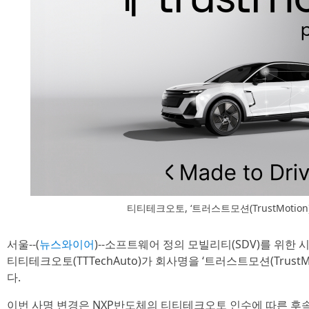
티티테크오토, ‘트러스트모션(TrustMotion
서울--(
뉴스와이어
)--소프트웨어 정의 모빌리티(SDV)를 위한
티티테크오토(TTTechAuto)가 회사명을 ‘트러스트모션(Trust
다.
이번 사명 변경은 NXP반도체의 티티테크오토 인수에 따른 후