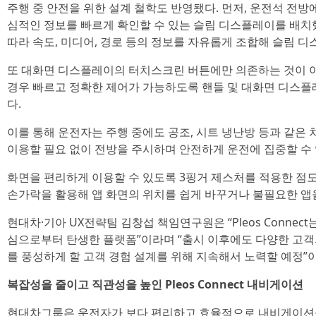
주행 중 안전을 위한 설계 철학도 반영됐다. 먼저, 운전석 전방
심적인 정보를 빠르게 확인할 수 있는 슬림 디스플레이를 배치
따라 속도, 미디어, 경로 등의 정보를 자유롭게 조합해 슬림 디
또 대화면 디스플레이의 터치스크린 버튼에만 의존하는 것이 아
경우 빠르고 정확한 제어가 가능하도록 핸들 및 대화면 디스플
다.
이를 통해 운전자는 주행 중에도 공조, 시트 냉난방 등과 같은
이용할 필요 없이 전방을 주시하며 안전하게 운전에 집중할 수 
화면을 편리하게 이용할 수 있도록 3핑거 제스처를 적용한 점도
손가락을 활용해 앱 화면의 위치를 쉽게 바꾸거나 불필요한 앱을
현대차·기아 UX전략팀 김창섭 책임연구원은 “Pleos Connec
심으로부터 탄생한 플랫폼”이라며 “출시 이후에도 다양한 고객
를 풍성하게 할 고객 경험 설계를 위해 지속해서 노력할 예정”
복잡성을 줄이고 직관성을 높인 Pleos Connect 내비게이션
현대차그룹은 운전자가 보다 편리하고 효율적으로 내비게이션을