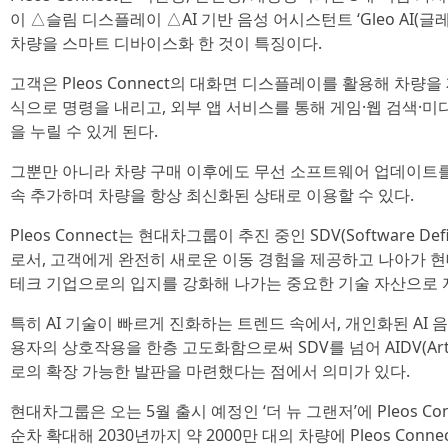
이 △슬림 디스플레이 △AI 기반 음성 어시스턴트 ‘Gleo AI(글레
차량을 스마트 디바이스화 한 것이 특징이다.
고객은 Pleos Connect의 대화면 디스플레이를 활용해 차량을
식으로 명령을 내리고, 외부 앱 서비스를 통해 게임·웹 검색·미
을 누릴 수 있게 된다.
그뿐만 아니라 차량 구매 이후에도 무선 소프트웨어 업데이트를
속 추가하며 차량을 항상 최신화된 상태로 이용할 수 있다.
Pleos Connect는 현대차그룹이 추진 중인 SDV(Software De
로서, 고객에게 완전히 새로운 이동 경험을 제공하고 나아가
테크 기업으로의 입지를 강화해 나가는 중요한 기술 자산으로 
특히 AI 기술이 빠르게 진화하는 트렌드 속에서, 개인화된 AI
용자의 상호작용을 한층 고도화함으로써 SDV를 넘어 AIDV(Artificial I
로의 확장 가능한 발판을 마련했다는 점에서 의미가 있다.
현대차그룹은 오는 5월 출시 예정인 ‘더 뉴 그랜저’에 Pleos C
순차 확대해 2030년까지 약 2000만 대의 차량에 Pleos Conn