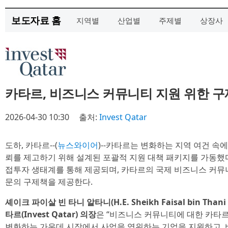
보도자료 홈
지역별
산업별
주제별
상장사
카타르, 비즈니스 커뮤니티 지원 위한 구
2026-04-30 10:30
출처:
Invest Qatar
도하, 카타르--(
뉴스와이어
)--카타르는 변화하는 지역 여건 속
뢰를 제고하기 위해 설계된 포괄적 지원 대책 패키지를 가동했
접투자 생태계를 통해 제공되며, 카타르의 국제 비즈니스 커뮤니
문의 구제책을 제공한다.
셰이크 파이살 빈 타니 알타니(H.E. Sheikh Faisal bin Than
타르(Invest Qatar) 의장
은 “비즈니스 커뮤니티에 대한 카타르
변화하는 가운데 시장에서 사업을 영위하는 기업을 지원하고, 비즈니스 