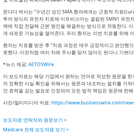
문다다 박사는 “수년간 성인 SMA 환자에게는 근원적 치료(curativ
투여 방식의 유전자 치료제 이트비스마는 결핍된 SMN1 유전
액에 직접 전달해 근본 원인을 해결하는 방식으로 작동한다. 
게 새로운 가능성을 열어준다. 우리 환자는 이번 치료를 위해 
환자는 치료를 받은 후 “치료 과정은 매우 긍정적이고 편안했
못했다. 이전처럼 여러 차례 주사를 맞지 않아도 된다니 기쁘다
*뉴스 제공:
AETOSWire
이 보도자료는 해당 기업에서 원하는 언어로 작성한 원문을 한
의 정확한 사실 확인을 위해서는 원문과 대조하는 절차를 거쳐
인 효력을 갖는 발표로 인정되며 모든 법적 책임은 원문에 한해
사진/멀티미디어 자료:
https://www.businesswire.com/ne
보도자료 연락처와 원문보기 >
Medcare 전체 보도자료 보기 >