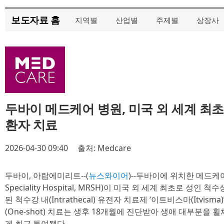
보도자료 홈
지역별
산업별
주제별
상장사
두바이 메드케어 병원, 미국 외 세계 최
환자 치료
2026-04-30 09:40
출처: Medcare
두바이, 아랍에미리트--(
뉴스와이어
)--두바이에 위치한 메드케어 
Speciality Hospital, MRSH)이 미국 외 세계 최초로 성인
된 척수강 내(Intrathecal) 유전자 치료제 ‘이트비스마(Itvis
(One-shot) 치료는 생후 18개월에 진단받아 생애 대부분을 
게 최근 투여됐다.