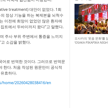
e treatment) 대안이 없었다. 1회
자의 정상 기능을 하는 복제본을 뇌척수
이는 이전에 희망이 없었던 많은 환자에
이집트에서 두바이까지 왔다”고 말했다.
으며 주사 부위 주변에서 통증을 느끼지
오사카의 ‘웃음 문화’를 
”고 소감을 밝혔다.
‘OSAKA PIKAPIKA NI
최
국어로 번역한 것이다. 그러므로 번역문
야 한다. 처음 작성된 원문만이 공식적
 유효하다.
ws/home/20260428038416/en