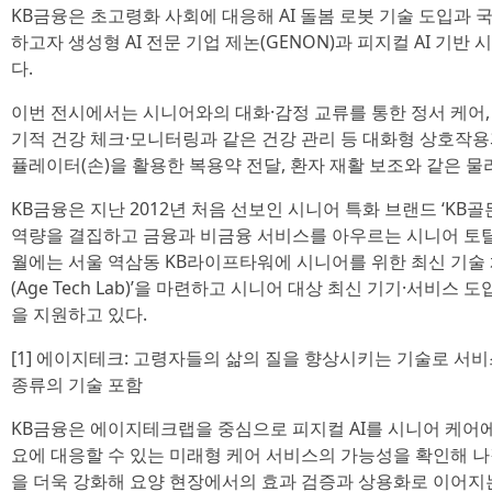
KB금융은 초고령화 사회에 대응해 AI 돌봄 로봇 기술 도입과 
하고자 생성형 AI 전문 기업 제논(GENON)과 피지컬 AI 기반
다.
이번 전시에서는 시니어와의 대화·감정 교류를 통한 정서 케어, 
기적 건강 체크·모니터링과 같은 건강 관리 등 대화형 상호작
퓰레이터(손)을 활용한 복용약 전달, 환자 재활 보조와 같은 
KB금융은 지난 2012년 처음 선보인 시니어 특화 브랜드 ‘KB
역량을 결집하고 금융과 비금융 서비스를 아우르는 시니어 토탈
월에는 서울 역삼동 KB라이프타워에 시니어를 위한 최신 기술 체
(Age Tech Lab)’을 마련하고 시니어 대상 최신 기기·서비스
을 지원하고 있다.
[1] 에이지테크: 고령자들의 삶의 질을 향상시키는 기술로 서
종류의 기술 포함
KB금융은 에이지테크랩을 중심으로 피지컬 AI를 시니어 케어
요에 대응할 수 있는 미래형 케어 서비스의 가능성을 확인해 나
을 더욱 강화해 요양 현장에서의 효과 검증과 상용화로 이어지