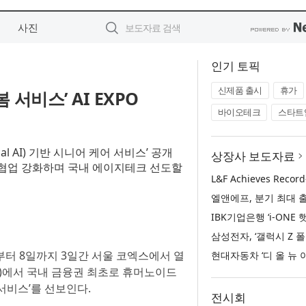
사진
인기 토픽
신제품 출시
휴가
 서비스’ AI EXPO
바이오테크
스타트
al AI) 기반 시니어 케어 서비스’ 공개
상장사 보도자료
의 협업 강화하며 국내 에이지테크 선도할
일부터 8일까지 3일간 서울 코엑스에서 열
엑스포)에서 국내 금융권 최초로 휴머노이드
봄 서비스’를 선보인다.
전시회