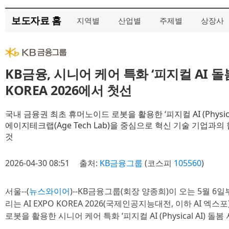
보도자료 홈
지역별
산업별
주제별
상장사
KB금융, 시니어 케어 특화 ‘피지컬 AI 돌봄
KOREA 2026에서 첫선
국내 금융권 최초 휴머노이드 로봇을 활용한 ‘피지컬 AI (Physic
에이지테크랩(Age Tech Lab)을 중심으로 혁신 기술 기업과
것
2026-04-30 08:51
출처:
KB금융그룹
(코스피
105560
)
서울--(
뉴스와이어
)--KB금융그룹(회장 양종희)이 오는 5월 6
리는 AI EXPO KOREA 2026(국제인공지능대전, 이하 AI 
로봇을 활용한 시니어 케어 특화 ‘피지컬 AI (Physical AI) 돌