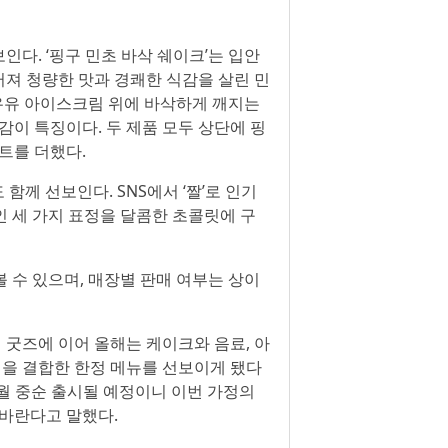
다. ‘핑구 민초 바삭 쉐이크’는 입안
져 청량한 맛과 경쾌한 식감을 살린 민
 우유 아이스크림 위에 바삭하게 깨지는
감이 특징이다. 두 제품 모두 상단에 핑
트를 더했다.
함께 선보인다. SNS에서 ‘짤’로 인기
표적인 세 가지 표정을 달콤한 초콜릿에 구
 수 있으며, 매장별 판매 여부는 상이
굿즈에 이어 올해는 케이크와 음료, 아
을 결합한 한정 메뉴를 선보이게 됐다
5월 중순 출시될 예정이니 이번 가정의
 바란다고 말했다.