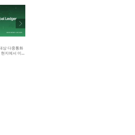
 대상 다중통화
 현지에서 미국
wire·SWIFT
망을 통해 송금