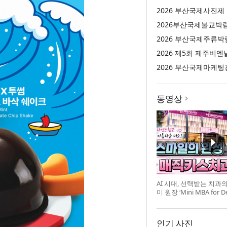
2026 부산국제사진제
2026부산국제불교박
2026 부산국제주류박
2026 제5회 제주비엔
동영상
AI 시대, 선택받는 치과
미 원장 ‘Mini MBA for D
강 개최
인기 사진