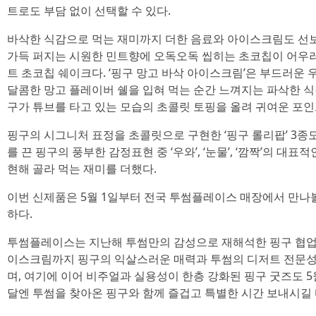
트로도 부담 없이 선택할 수 있다.
바삭한 식감으로 먹는 재미까지 더한 음료와 아이스크림도 선보인
가득 퍼지는 시원한 민트향에 오독오독 씹히는 초코칩이 어우러
트 초코칩 쉐이크다. ‘핑구 망고 바삭 아이스크림’은 부드러운
달콤한 망고 플레이버 쉘을 입혀 먹는 순간 느껴지는 파삭한 식
구가 튜브를 타고 있는 모습의 초콜릿 토핑을 올려 귀여운 포인
핑구의 시그니처 표정을 초콜릿으로 구현한 ‘핑구 롤리팝’ 3종도 
를 끈 핑구의 풍부한 감정표현 중 ‘우와’, ‘눈물’, ‘깜짝’의 대
현해 골라 먹는 재미를 더했다.
이번 신제품은 5월 1일부터 전국 투썸플레이스 매장에서 만나볼
하다.
투썸플레이스는 지난해 투썸만의 감성으로 재해석한 핑구 협업 
이스크림까지 핑구의 익살스러운 매력과 투썸의 디저트 전문성
며, 여기에 이어 비주얼과 실용성이 한층 강화된 핑구 굿즈도 
달엔 투썸을 찾아온 핑구와 함께 즐겁고 특별한 시간 보내시길