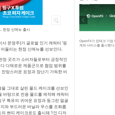
… 한정 신메뉴 출시
OpenFX가 핀테크 기업
사 문영주)가 글로벌 인기 캐릭터 ‘핑
계좌 서비스를 출시했다.
에 어울리는 한정 신메뉴를 선보인다.
달러를 수취하고 ACH·Fed
또는 스테이블코인 결제
가능한 기능이 특징이다
 한정 굿즈가 소비자들로부터 긍정적인
 보다 다채로운 제품군으로 협업 범위를
의 잔망스러운 표정과 장난기 가득한 비
형을 그대로 살린 몰드 케이크를 선보인
력을 바탕으로 전용 몰드를 제작해 캐릭터
핑구 특유의 귀여운 표정과 둥그런 얼굴
 퍼지와 부드러운 바닐라 무스를 조화롭
즈의 쁘띠 케이크로도 출시돼 1인 디저