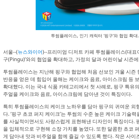
투썸플레이스, 인기 캐릭터 ‘핑구’와 협업 확대
서울--(
뉴스와이어
)--프리미엄 디저트 카페 투썸플레이스(대표이
구(Pingu)’와의 협업을 확대하고, 가정의 달과 어린이날 시즌
투썸플레이스는 지난해 핑구와 협업해 처음 선보인 겨울 시즌
반응을 얻은 데 힘입어 올해는 케이크와 음료, 아이스크림 등
확대했다. 이는 국내 식품 카테고리에서 첫 사례로, 핑구 특유
주얼을 케이크와 음료, 아이스크림에 담아낸 것이 특징이다.
특히 투썸플레이스의 케이크 노하우를 담아 핑구의 귀여운 외
다. ‘핑구 초코 퍼지 케이크’는 투썸의 수준 높은 케이크 기술
를 사실적이면서도 사랑스럽게 표현해낸 디자인이 특징이다. 
을 입체적으로 구현해 소장 가치를 높였다. 또한 달콤한 초코
게 담아내 맛과 비주얼을 함께 즐길 수 있도록 했다. 작은 사이