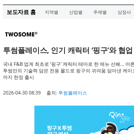
보도자료 홈
지역별
산업별
주제별
상장사
투썸플레이스, 인기 캐릭터 ‘핑구’와 협업
국내 F&B 업계 최초로 ‘핑구’ 캐릭터 테마로 한 메뉴 선봬… 
투썸만의 기술력 담은 전용 몰드로 핑구의 귀여움 담아낸 케
까지 한정 출시
2026-04-30 08:39
출처:
투썸플레이스