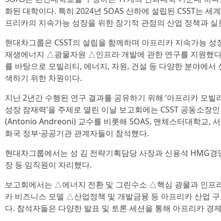
화된 대학이다. 특히 2024년 SOAS 산하에 설립된 CSST는 
프리카의 지속가능 성장을 위한 장기적 관점의 산업 정책과 실
현대차그룹은 CSST의 설립을 함께하며 아프리카 지속가능 성
재생에너지 △광물자원 △인프라 개발에 관한 연구를 지원했다
를 바탕으로 모빌리티, 에너지, 자원, 건설 등 다양한 분야에서
색하기 위한 차원이다.
지난 2년간 수행된 연구 결과를 공유하기 위해 ‘아프리카 모
성장 잠재력’을 주제로 열린 이날 보고회에는 CSST 공동소장
(Antonio Andreoni) 교수를 비롯해 SOAS, 맨체스터대학
화국 정부·공공기관 관계자들이 참석했다.
현대차그룹에서는 성 김 전략기획담당 사장과 신용석 HMG경
장 등 임직원이 자리했다.
보고회에서는 △에너지 전환 및 그린수소 △핵심 광물과 인프
카 비즈니스 모델 △산업정책 및 개발금융 등 아프리카 산업 
다. 참석자들은 다양한 발표 및 토론 세션을 통해 아프리카 경