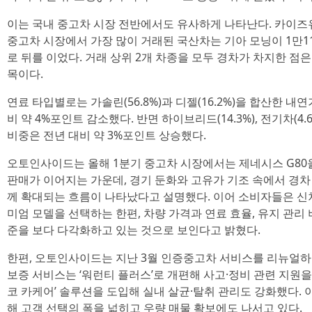
이는 국내 중고차 시장 전반에서도 유사하게 나타난다. 카이
중고차 시장에서 가장 많이 거래된 국산차는 기아 모닝이 1만11
로 뒤를 이었다. 거래 상위 2개 차종을 모두 경차가 차지한 점
목이다.
연료 타입별로는 가솔린(56.8%)과 디젤(16.2%)을 합산한 내연
비 약 4%포인트 감소했다. 반면 하이브리드(14.3%), 전기차(4.
비중은 전년 대비 약 3%포인트 상승했다.
오토인사이드는 올해 1분기 중고차 시장에서는 제네시스 G80
판매가 이어지는 가운데, 경기 둔화와 고유가 기조 속에서 경차
께 확대되는 흐름이 나타났다고 설명했다. 이어 소비자들은 신
미엄 모델을 선택하는 한편, 차량 가격과 연료 효율, 유지 관리
준을 보다 다각화하고 있는 것으로 보인다고 밝혔다.
한편, 오토인사이드는 지난 3월 인증중고차 서비스를 리뉴얼하
보증 서비스는 ‘워런티 플러스’로 개편해 사고·정비 관련 지원
코 카케어’ 솔루션을 도입해 실내 살균·탈취 관리도 강화했다.
해 고객 선택의 폭을 넓히고 우량 매물 확보에도 나서고 있다.