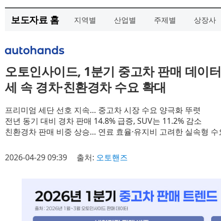
보도자료 홈
지역별
산업별
주제별
상장사
오토인사이드, 1분기 중고차 판매 데이터
세 속 경차·친환경차 수요 확대
프리미엄 세단 선호 지속… 중고차 시장 수요 양극화 뚜렷
전년 동기 대비 경차 판매 14.8% 급증, SUV는 11.2% 감소
친환경차 판매 비중 상승… 연료 효율·유지비 고려한 실속형 수
2026-04-29 09:39
출처:
오토핸즈