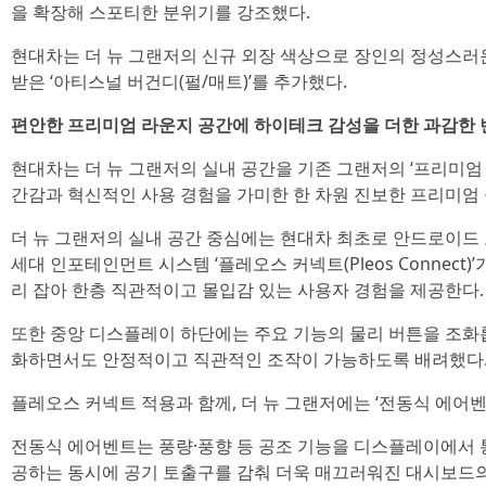
을 확장해 스포티한 분위기를 강조했다.
현대차는 더 뉴 그랜저의 신규 외장 색상으로 장인의 정성스러운
받은 ‘아티스널 버건디(펄/매트)’를 추가했다.
편안한 프리미엄 라운지 공간에 하이테크 감성을 더한 과감한 
현대차는 더 뉴 그랜저의 실내 공간을 기존 그랜저의 ‘프리미엄
간감과 혁신적인 사용 경험을 가미한 한 차원 진보한 프리미엄
더 뉴 그랜저의 실내 공간 중심에는 현대차 최초로 안드로이드 
세대 인포테인먼트 시스템 ‘플레오스 커넥트(Pleos Connect
리 잡아 한층 직관적이고 몰입감 있는 사용자 경험을 제공한다.
또한 중앙 디스플레이 하단에는 주요 기능의 물리 버튼을 조화롭
화하면서도 안정적이고 직관적인 조작이 가능하도록 배려했다
플레오스 커넥트 적용과 함께, 더 뉴 그랜저에는 ‘전동식 에어벤
전동식 에어벤트는 풍량·풍향 등 공조 기능을 디스플레이에서 
공하는 동시에 공기 토출구를 감춰 더욱 매끄러워진 대시보드의