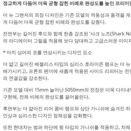
정교하게 다듬어 더욱 균형 잡힌 비례로 완성도를 높인 프리미
더 뉴 그랜저의 외장 디자인은 기존 모델의 역동성과 품격을 
게 다듬어 더욱 균형 잡힌 비례와 완성도를 갖췄다.
전면부는 길어진 후드와 함께 한층 강조된 ‘샤크 노즈(Shark N
의 라디에이터 그릴을 적용해 보다 담대하고 고급스러운 이미
* 마치 상어의 코를 연상시키는 디자인 요소
더 얇고 길어진 베젤리스 타입의 심리스 호라이즌 램프는 더 
배가시키고, 프론트 펜더에 새롭게 적용된 사이드 리피터는 
의 연결감을 강조한다.
기존 모델 대비 15mm 늘어난 5050mm의 전장은 더욱 다
구현해, 전체 비례의 완성도를 끌어올린다.
후면부는 더 얇아진 리어 콤비 램프와 상단 가니쉬에 숨겨진 
인상과 심리스한 디자인 정체성을 강화했다.
또한 현대차는 범퍼 하단에 윙 타입의 가니쉬를 적용하고, 차체