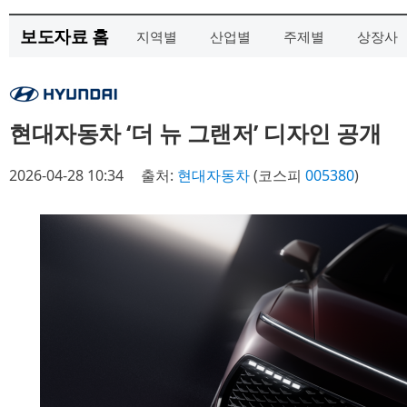
보도자료 홈
지역별
산업별
주제별
상장사
현대자동차 ‘더 뉴 그랜저’ 디자인 공개
2026-04-28 10:34
출처:
현대자동차
(코스피
005380
)