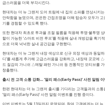
급스러움을 더욱 부각시킨다.
현대차는 더 뉴 그랜저 도어 트림에 내 집의 소파를 연상시키는
안락함을 높였으며, 은은한 간접조명을 더해 탑승자 모두가 
기를 경험할 수 있도록 했다.
또한 현대차 최초로 투과율 조절 필름을 적용해 투명·불투명 상
할이 가능한 ‘스마트 비전 루프’를 적용해 실내 개방감을 획기
으로 더욱 넉넉한 실내 공간감을 구현했다.
현대차는 더 뉴 그랜저 내장 색상으로 신규 외장 색상과 동일하
디’를 새롭게 추가해 고급스러움을 강화하고, 내장재 곳곳에 △
드 질감의 가니쉬 △메탈 패턴 가니쉬 등 전통적인 모티브를 
창출했다.
출시 전 고객 소통 강화… ‘얼리 패스(Early Pass)’ 사전 알림 
한편 현대차는 더 뉴 그랜저 출시를 기다리는 고객들과의 소통
‘얼리 패스(Early Pass)’ 사전 알림 이벤트를 진행 중이다.
이번 이벤트는 5월 13일까지 운영되며, 참여 고객에게는 더 뉴