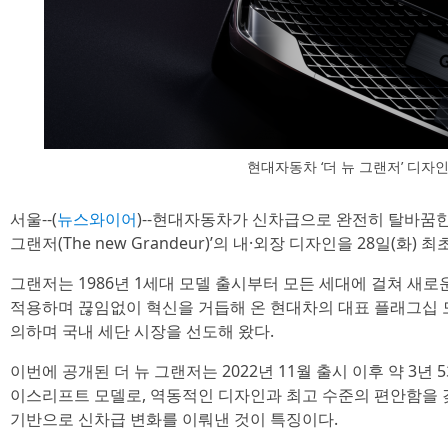
현대자동차 ‘더 뉴 그랜저’ 디자
서울--(
뉴스와이어
)--현대자동차가 신차급으로 완전히 탈바꿈한
그랜저(The new Grandeur)’의 내·외장 디자인을 28일(화) 
그랜저는 1986년 1세대 모델 출시부터 모든 세대에 걸쳐 새
적용하며 끊임없이 혁신을 거듭해 온 현대차의 대표 플래그십 
의하며 국내 세단 시장을 선도해 왔다.
이번에 공개된 더 뉴 그랜저는 2022년 11월 출시 이후 약 3년
이스리프트 모델로, 역동적인 디자인과 최고 수준의 편안함을 
기반으로 신차급 변화를 이뤄낸 것이 특징이다.