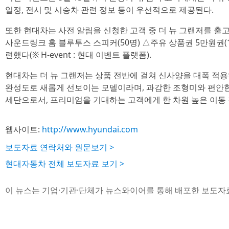
일정, 전시 및 시승차 관련 정보 등이 우선적으로 제공된다.
또한 현대차는 사전 알림을 신청한 고객 중 더 뉴 그랜저를 출
사운드링크 홈 블루투스 스피커(50명) △주유 상품권 5만원권(
련했다(※ H-event : 현대 이벤트 플랫폼).
현대차는 더 뉴 그랜저는 상품 전반에 걸쳐 신사양을 대폭 적
완성도로 새롭게 선보이는 모델이라며, 과감한 조형미와 편안
세단으로서, 프리미엄을 기대하는 고객에게 한 차원 높은 이동
웹사이트:
http://www.hyundai.com
보도자료 연락처와 원문보기 >
현대자동차 전체 보도자료 보기 >
이 뉴스는 기업·기관·단체가 뉴스와이어를 통해 배포한 보도자