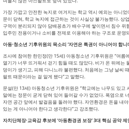
며들지 않는 아스팔트로 덮여 있었다.
가장 가깝고 안전한 녹지로 여겨지는 학교 역시 예외는 아니었다
문이 닫혀, 학교 녹지에 접근하는 것이 사실상 불가능했다. 상업
구역이 분리되지 않아 담배꽁초가 배수구에 쌓이면서 침수 위험
입주민 전용이거나 소비를 전제로 이용해야 하는 구조로 운영돼,
아동·청소년 기후위원의 목소리 ‘자연은 특권이 아니어야 합니
조사에 참여한 한민정(만 15세) 아동청소년 기후위원은 “여
열기가 너무 뜨거워서 걷기 힘들 때도 많았다. 비가 온 뒤에는 
덩이가 생기고, 피해 다니느라 불편했다. 처음에는 그냥 날씨 
팔트 때문이라는 걸 알게 됐다”고 말했다.
문설(만 13세) 아동청소년 기후위원은 “학교에는 나무도 있고 
말에는 정문이 굳게 닫혀 있어 들어갈 수가 없었다. 폭염으로 너
자연 공간 앞에서 발걸음을 돌려야 했다. 자연환경은 돈을 내야
있는 게 아니어야 한다고 생각한다”고 강조했다.
자치단체장·교육감 후보에 ‘아동환경권 보장’ 3대 핵심 공약 제