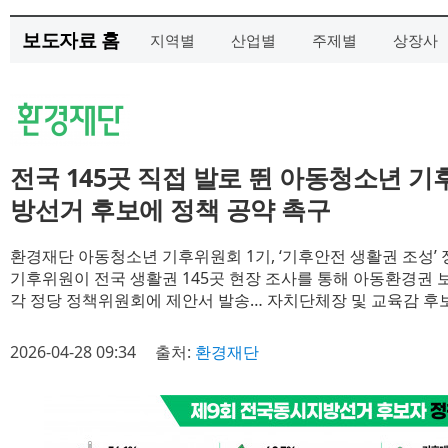
보도자료 홈
지역별
산업별
주제별
상장사
전국 145곳 직접 발로 뛴 아동청소년 기후
방선거 후보에 정책 공약 촉구
환경재단 아동청소년 기후위원회 1기, ‘기후안전 생활권 조성’
기후위원이 전국 생활권 145곳 현장 조사를 통해 아동환경권 보
각 정당 정책위원회에 제안서 발송… 자치단체장 및 교육감 후보
2026-04-28 09:34
출처:
환경재단