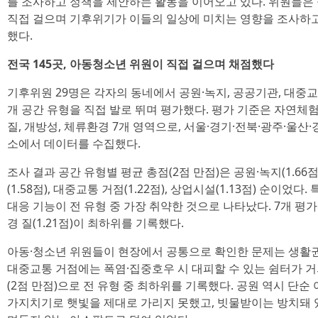
를 조사하고 정책을 제안하는 활동을 이어오고 있다. 위원들은
직접 걸으며 기후위기가 이들의 일상에 미치는 영향을 조사하고,
했다.
전국 145곳, 아동청소년 위원이 직접 걸으며 채점했다
기후위원 29명은 각자의 동네에서 공원·녹지, 공공기관, 대중교통
개 공간 유형을 직접 발로 뛰며 평가했다. 평가 기준은 자연체험
질, 개방성, 체류환경 7개 영역으로, 서울·경기·전북·광주·울산·
소에서 데이터를 수집했다.
조사 결과 공간 유형별 평균 총점(2점 만점)은 공원·녹지(1.66점)
(1.58점), 대중교통 거점(1.22점), 상업시설(1.13점) 순이
대응 기능이 전 유형 중 가장 취약한 것으로 나타났다. 7개 평가
경 질(1.21점)이 최하위를 기록했다.
아동·청소년 위원들이 현장에서 공통으로 확인한 문제는 생활권
대중교통 거점에는 폭염·집중호우 시 대피할 수 있는 쉼터가 거의
(2점 만점)으로 전 유형 중 최하위를 기록했다. 공원 역시 단순
가지치기로 햇빛을 제대로 가리지 못했고, 빗물받이는 방치돼 