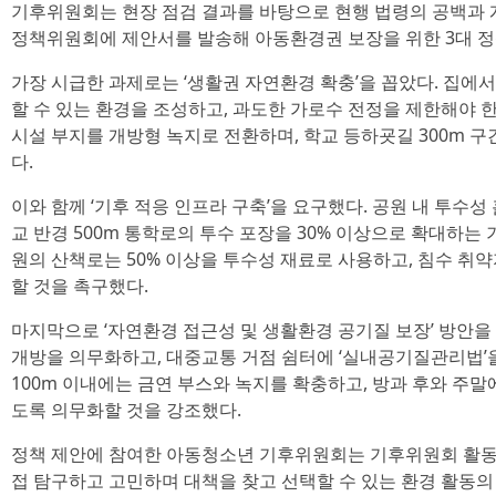
기후위원회는 현장 점검 결과를 바탕으로 현행 법령의 공백과 
정책위원회에 제안서를 발송해 아동환경권 보장을 위한 3대 정
가장 시급한 과제로는 ‘생활권 자연환경 확충’을 꼽았다. 집에서
할 수 있는 환경을 조성하고, 과도한 가로수 전정을 제한해야 
시설 부지를 개방형 녹지로 전환하며, 학교 등하굣길 300m 
다.
이와 함께 ‘기후 적응 인프라 구축’을 요구했다. 공원 내 투수성 
교 반경 500m 통학로의 투수 포장을 30% 이상으로 확대하는 
원의 산책로는 50% 이상을 투수성 재료로 사용하고, 침수 취
할 것을 촉구했다.
마지막으로 ‘자연환경 접근성 및 생활환경 공기질 보장’ 방안을
개방을 의무화하고, 대중교통 거점 쉼터에 ‘실내공기질관리법’
100m 이내에는 금연 부스와 녹지를 확충하고, 방과 후와 주
도록 의무화할 것을 강조했다.
정책 제안에 참여한 아동청소년 기후위원회는 기후위원회 활동
접 탐구하고 고민하며 대책을 찾고 선택할 수 있는 환경 활동