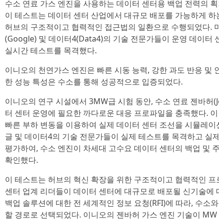
수소 연료 가스 엔진을 사용하는 데이터 센터용 백업 전력의 
이 테스트는 데이터 센터 산업에서 대규모 배포를 가능하게 하
허브의 구조적이고 협력적인 접근법의 일환으로 수행되었다. 마이크
(Google) 및 데이터4(Data4)의 기술 전문가들이 운영 데
실시간 테스트를 목격했다.
이니오의 천연가스 엔진은 빠른 시동 능력, 강한 과도 반응 및
한 성능 특성은 수소를 통해 성공적으로 입증되었다.
이니오의 연구 시설에서 3MW급 시험 동안, 수소 연료 젠바허(Je
터 센터 운영에 필요한 까다로운 대응 프로파일을 충족했다. 이 
빠른 부하 변동을 이용하여 실제 데이터 센터 조선을 시뮬레이
글 및 데이터4의 기술 전문가들이 실제 테스트를 목격하고 실
평가하여, 수소 엔진이 차세대 고수요 데이터 센터의 백업 및 
확인했다.
이 테스트는 허브의 혁신 확장을 위한 구조적이고 협력적인 
센터 업계 리더들이 데이터 센터에 대규모로 배포될 신기술에 
백업 솔루션에 대한 전 세계적인 정보 요청(RFI)에 따라, 수소
할 경로로 선택되었다. 이니오의 젠바허 가스 엔진 기술이 MW