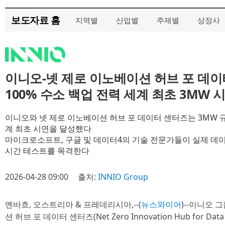
보도자료 홈
지역별
산업별
주제별
상장사
이니오-넷 제로 이노베이션 허브 포 데이
100% 수소 백업 전력 세계 최초 3MW 
이니오와 넷 제로 이노베이션 허브 포 데이터 센터즈는 3MW 규
계 최초 시연을 달성했다
마이크로소프트, 구글 및 데이터4의 기술 전문가들이 실제 데
시간 테스트를 목격한다
2026-04-28 09:00
출처:
INNIO Group
옌바흐, 오스트리아 & 프레데리시아,--(
뉴스와이어
)--이니오 그
션 허브 포 데이터 센터즈(Net Zero Innovation Hub for Dat