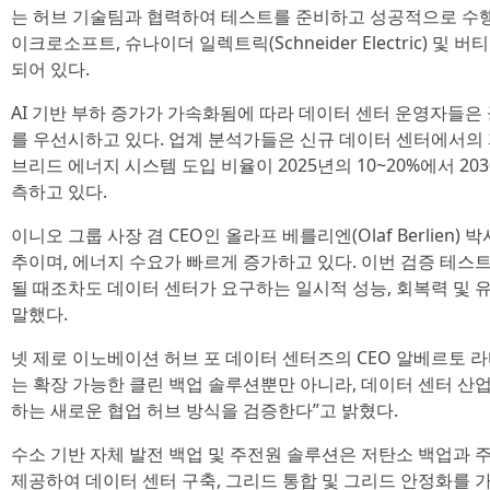
는 허브 기술팀과 협력하여 테스트를 준비하고 성공적으로 수행했
이크로소프트, 슈나이더 일렉트릭(Schneider Electric) 및 버
되어 있다.
AI 기반 부하 증가가 가속화됨에 따라 데이터 센터 운영자들은 
를 우선시하고 있다. 업계 분석가들은 신규 데이터 센터에서의 자체 발
브리드 에너지 시스템 도입 비율이 2025년의 10~20%에서 20
측하고 있다.
이니오 그룹 사장 겸 CEO인 올라프 베를리엔(Olaf Berlien
추이며, 에너지 수요가 빠르게 증가하고 있다. 이번 검증 테스트
될 때조차도 데이터 센터가 요구하는 일시적 성능, 회복력 및
말했다.
넷 제로 이노베이션 허브 포 데이터 센터즈의 CEO 알베르토 라바니(
는 확장 가능한 클린 백업 솔루션뿐만 아니라, 데이터 센터 
하는 새로운 협업 허브 방식을 검증한다”고 밝혔다.
수소 기반 자체 발전 백업 및 주전원 솔루션은 저탄소 백업과 
제공하여 데이터 센터 구축, 그리드 통합 및 그리드 안정화를 가