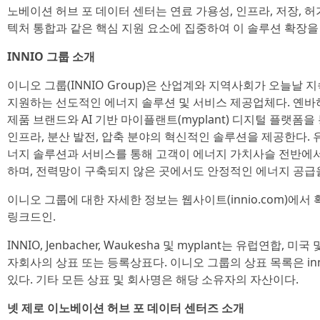
노베이션 허브 포 데이터 센터는 연료 가용성, 인프라, 저장, 허
텍처 통합과 같은 핵심 지원 요소에 집중하여 이 솔루션 확장을
INNIO 그룹 소개
이니오 그룹(INNIO Group)은 산업계와 지역사회가 오늘날
지원하는 선도적인 에너지 솔루션 및 서비스 제공업체다. 옌바허(Jen
제품 브랜드와 AI 기반 마이플랜트(myplant) 디지털 플랫폼
인프라, 분산 발전, 압축 분야의 혁신적인 솔루션을 제공한다.
너지 솔루션과 서비스를 통해 고객이 에너지 가치사슬 전반에서
하며, 전력망이 구축되지 않은 곳에서도 안정적인 에너지 공급
이니오 그룹에 대한 자세한 정보는 웹사이트(innio.com)에서 확
링크드인.
INNIO, Jenbacher, Waukesha 및 myplant는 유럽연합,
자회사의 상표 또는 등록상표다. 이니오 그룹의 상표 목록은 innio
있다. 기타 모든 상표 및 회사명은 해당 소유자의 자산이다.
넷 제로 이노베이션 허브 포 데이터 센터즈 소개