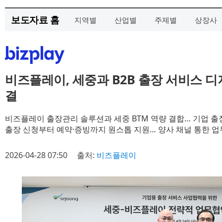
보도자료 홈
지역별
산업별
주제별
상장사
비즈플레이, 세중과 B2B 출장 서비스 디
결
비즈플레이 출장관리 솔루션과 세중 BTM 역량 결합… 기업 출
출장 신청부터 예약·증빙까지 원스톱 지원… 양사 채널 통한 업
2026-04-28 07:50
출처:
비즈플레이