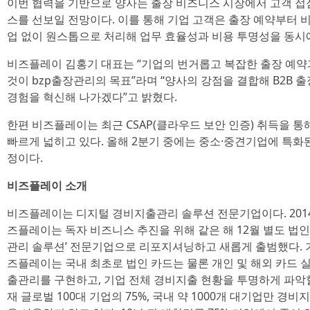
이번 협력을 기반으로 양사는 출장 비즈니스 시장에서 고객 접
스를 선보일 전망이다. 이를 통해 기업 고객은 출장 예약부터 
업 없이 원스톱으로 처리해 업무 효율성과 비용 투명성을 동시에
비즈플레이 김홍기 대표는 “기업의 번거롭고 복잡한 출장 예약
것이 bzp출장관리의 목표”라며 “양사의 강점을 결합해 B2B
경험을 혁신해 나가겠다”고 밝혔다.
한편 비즈플레이는 최근 CSAP(클라우드 보안 인증) 취득을 
빠르게 넓히고 있다. 올해 2분기 중에는 중소·중견기업에 특화된 
정이다.
비즈플레이 소개
비즈플레이는 디지털 경비지출관리 솔루션 전문기업이다. 2014
즈플레이는 독자 비즈니스 추진을 위해 같은 해 12월 별도 법인으
관리 솔루션’ 전문기업으로 리포지셔닝하고 새롭게 출범했다. 
즈플레이는 국내 최초로 법인 카드는 물론 개인 및 해외 카드 
출관리를 구현하고, 기업 전체 경비지출 현황을 투명하게 파악할
재 글로벌 100대 기업의 75%, 국내 약 1000개 대기업만 