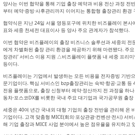
양사는 이번 협약을 통해 기업 출장 예약과 비용 전산 과정 전
부터 예약·증빙·사후관리까지 이어지는 통합형 출장관리 환경 
협약식은 지난 24일 서울 영등포구에 위치한 비즈플레이 본사
표와 세중 천세전 대표이사 등 양사 주요 관계자가 참석했다.
이번 협약은 비즈플레이의 출장 비즈니스 솔루션과 세중의 전문
에게 차별화된 출장 관리 환경을 제공하기 위해 마련됐다. 주요 
장관리’ 서비스 이용 지원 △비즈플레이 플랫폼 내 세중 프리미
등이다.
비즈플레이는 기업에서 발생하는 모든 비용을 전자증빙 기반으
문기업이다. 핵심 서비스인 bzp출장관리는 숙박·항공·교통 등 
전용 플랫폼으로, 출장 신청부터 예약·정산까지 전 과정을 하
동차·포스코DX를 비롯한 국내 주요 대기업과 국가공무원 출장
세중은 40여 년간 국내외 대형 기업의 출장 전반을 관리해 온 
기업이다. 고객 맞춤형 MICE(회의·포상관광·컨벤션·전시) 서
해 기업 출장과 MICE 사업 분야에서 높은 점유율을 유지하고 