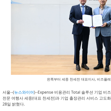
왼쪽부터 세중 천세전 대표이사, 비즈플레
서울--(
뉴스와이어
)--Expense 비용관리 Total 솔루션 기업
전문 여행사 세중(대표 천세전)과 기업 출장관리 서비스 고도화
28일 밝혔다.