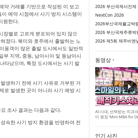
권 예약 거래를 기반으로 작성된 이 보고
2026 부산국제사진제
들이 예약 시점에서 사기 방지 시스템이
NextCon 2026
지원한다.
2026부산국제불교박
2026 부산국제주류박
는 시장별로 고르게 분포되어 있지 않으
밝혀졌다. 북미와 호주에서 출발하는 노
2026 제5회 제주비엔
 이용객이 많은 출발 도시에서도 일반적
일부 지역, 중동, 남아시아 및 동남아시
동영상
 나타났으며, 특정 도시에서는 사기 발
 발생하기 전에 사기 사유로 거부된 거
제로 발생한 곳이 아니라 사기 예방 시
요 조사 결과는 다음과 같다.
AI 시대, 선택받는 치과
미 원장 ‘Mini MBA for D
 성숙한 사기 방지 환경을 반영하여 전
강 개최
인기 사진