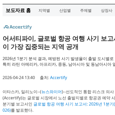
보도자료 홈
지역별
산업별
주제별
상장사
어서티파이, 글로벌 항공 여행 사기 보고
이 가장 집중되는 지역 공개
2026년 1분기 분석 결과, 예방된 사기 발생율이 출발 도시별로
특히 라틴 아메리카, 아프리카, 중동, 남아시아 및 동남아시아 
2026-04-24 13:40
출처:
Accertify
이타스카, 일리노이--(
뉴스와이어
)--선도적인 통합 리스크 의
(Accertify)는 글로벌 시장에서 노선 출발지별로 항공권 예
분기별 보고서인
글로벌 항공 여행 사기 보고서: 2026년 1분기(Global
026)
를 발표했다.