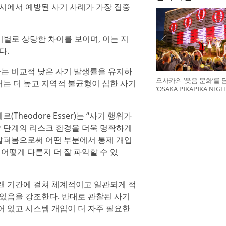
도시에서 예방된 사기 사례가 가장 집중
도시별로 상당한 차이를 보이며, 이는 지
다.
아는 비교적 낮은 사기 발생률을 유지하
오사카의 ‘웃음 문화’를 
는 더 높고 지역적 불균형이 심한 사기
‘OSAKA PIKAPIKA NI
최
heodore Esser)는 “사기 행위가
 단계의 리스크 환경을 더욱 명확하게
 살펴봄으로써 어떤 부분에서 통제 개입
어떻게 다른지 더 잘 파악할 수 있
랜 기간에 걸쳐 체계적이고 일관되게 적
 있음을 강조한다. 반대로 관찰된 사기
어 있고 시스템 개입이 더 자주 필요한