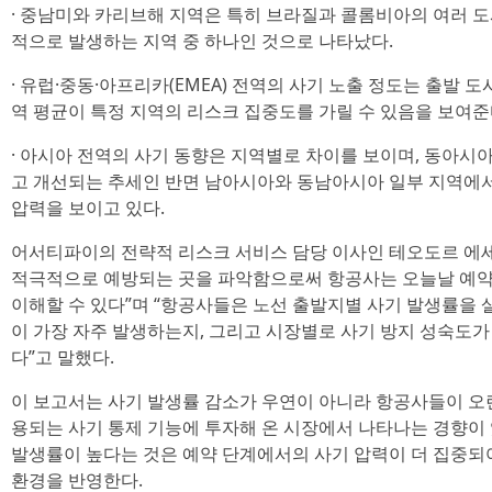
· 중남미와 카리브해 지역은 특히 브라질과 콜롬비아의 여러 
적으로 발생하는 지역 중 하나인 것으로 나타났다.
· 유럽·중동·아프리카(EMEA) 전역의 사기 노출 정도는 출발 
역 평균이 특정 지역의 리스크 집중도를 가릴 수 있음을 보여준
· 아시아 전역의 사기 동향은 지역별로 차이를 보이며, 동아시
고 개선되는 추세인 반면 남아시아와 동남아시아 일부 지역에서
압력을 보이고 있다.
어서티파이의 전략적 리스크 서비스 담당 이사인 테오도르 에세르(T
적극적으로 예방되는 곳을 파악함으로써 항공사는 오늘날 예약
이해할 수 있다”며 “항공사들은 노선 출발지별 사기 발생률을
이 가장 자주 발생하는지, 그리고 시장별로 사기 방지 성숙도가 
다”고 말했다.
이 보고서는 사기 발생률 감소가 우연이 아니라 항공사들이 오
용되는 사기 통제 기능에 투자해 온 시장에서 나타나는 경향이
발생률이 높다는 것은 예약 단계에서의 사기 압력이 더 집중되
환경을 반영한다.