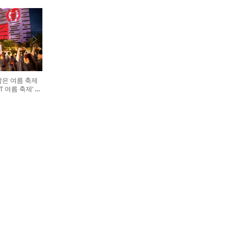
담은 여름 축제
GHT 여름 축제’ 개