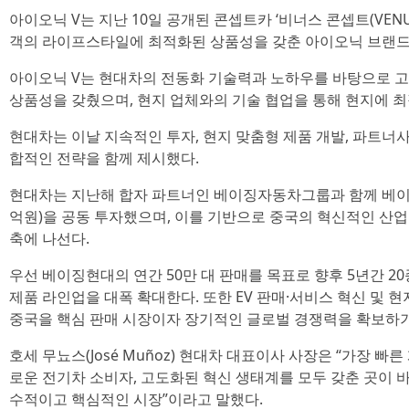
아이오닉 V는 지난 10일 공개된 콘셉트카 ‘비너스 콘셉트(VENUS 
객의 라이프스타일에 최적화된 상품성을 갖춘 아이오닉 브랜드의
아이오닉 V는 현대차의 전동화 기술력과 노하우를 바탕으로 
상품성을 갖췄으며, 현지 업체와의 기술 협업을 통해 현지에 
현대차는 이날 지속적인 투자, 현지 맞춤형 제품 개발, 파트너사
합적인 전략을 함께 제시했다.
현대차는 지난해 합자 파트너인 베이징자동차그룹과 함께 베이징
억원)을 공동 투자했으며, 이를 기반으로 중국의 혁신적인 산업
축에 나선다.
우선 베이징현대의 연간 50만 대 판매를 목표로 향후 5년간 2
제품 라인업을 대폭 확대한다. 또한 EV 판매·서비스 혁신 및 
중국을 핵심 판매 시장이자 장기적인 글로벌 경쟁력을 확보하기
호세 무뇨스(José Muñoz) 현대차 대표이사 사장은 “가장 빠
로운 전기차 소비자, 고도화된 혁신 생태계를 모두 갖춘 곳이 
수적이고 핵심적인 시장”이라고 말했다.