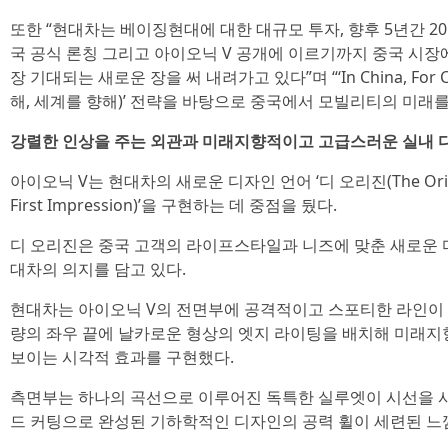
또한 “현대차는 베이징현대에 대한 대규모 투자, 향후 5년간 2
국 공식 론칭 그리고 아이오닉 V 공개에 이르기까지 중국 시장에
장 기대되는 새로운 장을 써 내려가고 있다”며 “‘In China, For C
해, 세계를 향해)’ 전략을 바탕으로 중국에서 모빌리티의 미래를
강렬한 인상을 주는 외관과 미래지향적이고 고급스러운 실내 
아이오닉 V는 현대차의 새로운 디자인 언어 ‘디 오리진(The Origi
First Impression)’을 구현하는 데 중점을 뒀다.
디 오리진은 중국 고객의 라이프스타일과 니즈에 맞춘 새로운
대차의 의지를 담고 있다.
현대차는 아이오닉 V의 전면부에 공격적이고 스포티한 라인이 
량의 좌우 끝에 날카로운 형상의 엣지 라이팅을 배치해 미래지
보이는 시각적 효과를 구현했다.
측면부는 하나의 곡선으로 이루어진 독특한 실루엣이 시선을 
드 커팅으로 완성된 기하학적인 디자인의 공력 휠이 세련된 느