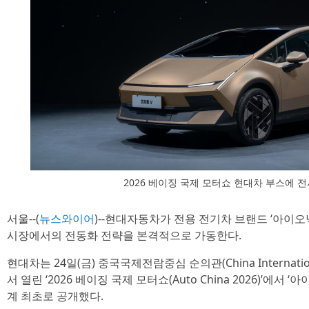
2026 베이징 국제 모터쇼 현대차 부스에 전시
서울--(
뉴스와이어
)--현대자동차가 전용 전기차 브랜드 ‘아이오
시장에서의 전동화 전략을 본격적으로 가동한다.
현대차는 24일(금) 중국국제전람중심 순의관(China International Ex
서 열린 ‘2026 베이징 국제 모터쇼(Auto China 2026)’에서 ‘아
계 최초로 공개했다.