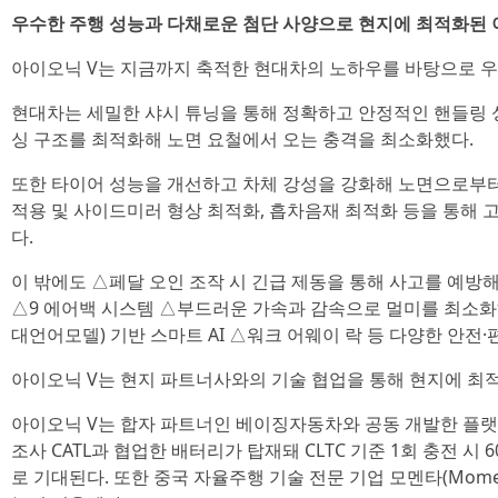
우수한 주행 성능과 다채로운 첨단 사양으로 현지에 최적화된 
아이오닉 V는 지금까지 축적한 현대차의 노하우를 바탕으로 우
현대차는 세밀한 샤시 튜닝을 통해 정확하고 안정적인 핸들링 
싱 구조를 최적화해 노면 요철에서 오는 충격을 최소화했다.
또한 타이어 성능을 개선하고 차체 강성을 강화해 노면으로부터
적용 및 사이드미러 형상 최적화, 흡차음재 최적화 등을 통해 
다.
이 밖에도 △페달 오인 조작 시 긴급 제동을 통해 사고를 예방해 
△9 에어백 시스템 △부드러운 가속과 감속으로 멀미를 최소화하는
대언어모델) 기반 스마트 AI △워크 어웨이 락 등 다양한 안전·
아이오닉 V는 현지 파트너사와의 기술 협업을 통해 현지에 최
아이오닉 V는 합자 파트너인 베이징자동차와 공동 개발한 플랫
조사 CATL과 협업한 배터리가 탑재돼 CLTC 기준 1회 충전 시
로 기대된다. 또한 중국 자율주행 기술 전문 기업 모멘타(Momen