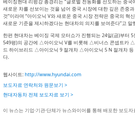
베이징현대 리펑강 총경리는 “글로벌 전동화를 선도하는 중국에
새로운 차를 선보이는 것을 넘어 중국 시장에 대한 깊은 존중과
것”이라며 “아이오닉 V와 새로운 중국 시장 전략은 중국의 혁
새로운 기준을 제시하겠다는 현대차의 의지를 보여준다”고 말
한편 현대차는 베이징 국제 모터쇼가 진행되는 24일(금)부터 5월 
549평)의 공간에 △아이오닉 V를 비롯해 △비너스 콘셉트카
드 하이브리드 △아이오닉 9 절개차 △아이오닉 5 N 절개차 등
다.
웹사이트:
http://www.hyundai.com
보도자료 연락처와 원문보기 >
현대자동차 전체 보도자료 보기 >
이 뉴스는 기업·기관·단체가 뉴스와이어를 통해 배포한 보도자