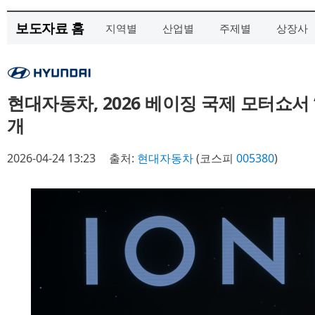
보도자료 홈
지역별
산업별
주제별
상장사
현대자동차, 2026 베이징 국제 모터쇼서 
개
2026-04-24 13:23
출처:
현대자동차
(코스피
005380
)