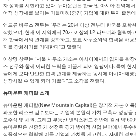
자 성과를 시현하고 있다. 뉴마운틴은 한국 및 아시아 전역에서
어적 성장세를 보이는 미들마켓(중견) 기업에 대한 투자 활동에
앤드류 바루스 전무는 “우리는 20년 이상 전부터 한국을 포함
작했으며, 현재 이 지역에서 70개 이상의 LP 파트너와 협력하고
해 한국에서의 관계를 강화하고, 도쿄 사무소와의 협력을 바탕
지를 강화하기를 기대한다”고 말했다.
이상명 상무는 “서울 사무소 개소는 아시아에서의 입지를 확장
스 전무와 함께 이러한 노력을 이끌게 되어 영광이다. 특히 
들에게 보다 탄탄한 협력 관계를 제공하는 동시에 아시아·태
성장시킬 수 있게 되어 기쁘다”고 소감을 전했다.
뉴마운틴 캐피탈 소개
뉴마운틴 캐피탈(New Mountain Capital)은 장기적 자본 이득(ca
과도한 리스크 감수보다는 기업의 본원적 가치 구축과 성장을 
모주식 및 채권, 그리고 부동산 넷리스펀드 전반에 걸쳐 약 6
뉴마운틴은 신중하게 선정된 경기 방어적 산업 분야에서 우수한
집중적으로 협력해 이들 기업의 가치를 제고한다. 자세한 정