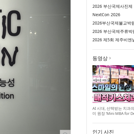
2026 부산국제사진제
NextCon 2026
2026부산국제불교박
2026 부산국제주류박
2026 제5회 제주비엔
동영상
AI 시대, 선택받는 치과
미 원장 ‘Mini MBA for D
강 개최
인기 사진