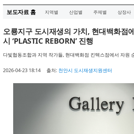
보도자료 홈
지역별
산업별
주제별
상장사
오룡지구 도시재생의 가치, 현대백화점에
시 ‘PLASTIC REBORN’ 진행
다빛협동조합과 지역 작가들, 현대백화점 킨텍스점에서 자원 
2026-04-23 18:14
출처:
천안시 도시재생지원센터