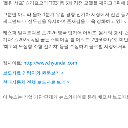
‘돌핀 서프’ △리프모터 ‘T03’ 등 5개 경쟁 모델을 제치고 1위에
그뿐만 아니라 올해 1분기 유럽 경형 전기차 시장에서 전년 동기 
세그먼트 내 선두권을 유지하며 존재감을 더욱 강화하고 있다.
캐스퍼 일렉트릭은 △2026 영국 탑기어 어워즈 ‘올해의 경차’ △
기차’ △2025 독일 골든 스티어링 휠 어워드 ‘2만5000유로 미만
‘최고의 도심형 소형 전기차’ 등을 수상하며 글로벌 시장에서의
웹사이트:
http://www.hyundai.com
보도자료 연락처와 원문보기 >
현대자동차 전체 보도자료 보기 >
이 뉴스는 기업·기관·단체가 뉴스와이어를 통해 배포한 보도자