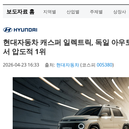
보도자료 홈
지역별
산업별
주제별
상장사
현대자동차 캐스퍼 일렉트릭, 독일 아우
서 압도적 1위
2026-04-23 16:33
출처:
현대자동차
(코스피
005380
)