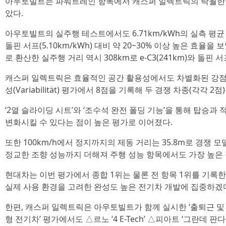
아우토빌트는 파워트레인 항목에서 캐스퍼 일렉트릭의 탁월한 
았다.
아우토빌트의 실주행 테스트에서도 6.71km/kWh의 실측 평균 전비
돌핀 서프(5.10km/kWh) 대비 약 20~30% 이상 높은 효율
로 환산한 실주행 거리 역시 308km로 e-C3(241km)와 돌핀 서
캐스퍼 일렉트릭은 효율적인 공간 활용성에서도 차별화된 강점을
성(Variabilität) 평가에서 8점을 기록해 두 경쟁 차종(각각 2
‘2열 슬라이딩 시트’와 ‘조수석 완전 폴딩 기능’을 통해 탑승과
변화시킬 수 있다는 점이 높은 평가로 이어졌다.
또한 100km/h에서 정지까지의 제동 거리는 35.8m로 경쟁 
정교한 조향 성능까지 더해져 주행 성능 항목에서도 가장 높은 
현대차는 이번 평가에서 종합 1위는 물론 전 항목 1위를 기록
실제 사용 환경을 고려한 완성도 높은 전기차 개발에 집중하겠
한편, 캐스퍼 일렉트릭은 아우토빌트가 함께 실시한 ‘출퇴근 및
형 전기차’ 평가에서도 △르노 ‘4 E-Tech’ △피아트 ‘그란데 판다