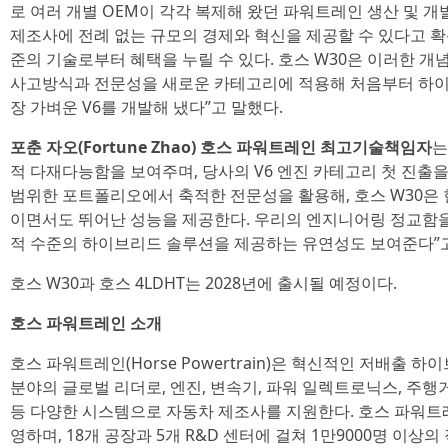
로 여러 개별 OEM이 각각 복제해 왔던 파워트레인 생산 및
제조사에 전례 없는 규모의 경제와 혁신을 제공할 수 있다고 확
준의 기술로부터 혜택을 누릴 수 있다. 호스 W30은 이러한 
사고방식과 전문성을 새로운 카테고리에 적용해 처음부터 하이
장 가벼운 V6를 개발해 냈다”고 말했다.
포춘 자오(Fortune Zhao) 호스 파워트레인 최고기술책임자
는
적 다재다능함을 보여주며, 당사의 V6 엔진 카테고리 첫 진출
범위한 포트폴리오에서 축적한 전문성을 활용해, 호스 W30은 
이면서도 뛰어난 성능을 제공한다. 우리의 엔지니어링 정교함을
적 수준의 하이브리드 솔루션을 제공하는 유연성도 보여준다”고
호스 W30과 호스 4LDHT는 2028년에 출시될 예정이다.
호스 파워트레인 소개
호스 파워트레인(Horse Powertrain)은 혁신적인 저배출
분야의 글로벌 리더로, 엔진, 변속기, 파워 일렉트로닉스, 주행
등 다양한 시스템으로 자동차 제조사를 지원한다. 호스 파워트레
영하며, 18개 공장과 5개 R&D 센터에 걸쳐 1만9000명 이상의 