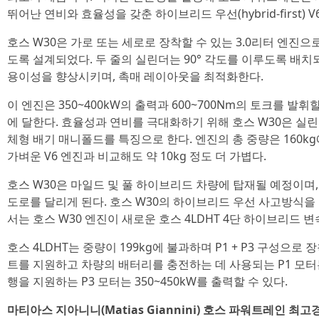
뛰어난 연비와 효율성을 갖춘 하이브리드 우선(hybrid-first) 
호스 W30은 가로 또는 세로로 장착할 수 있는 3.0리터 엔진으
도록 설계되었다. 두 줄의 실린더는 90° 각도를 이루도록 배
용이성을 향상시키며, 촉매 레이아웃을 최적화한다.
이 엔진은 350~400kW의 출력과 600~700Nm의 토크를 발휘할
에 달한다. 효율성과 연비를 극대화하기 위해 호스 W30은 실
체형 배기 매니폴드를 특징으로 한다. 엔진의 총 중량은 160k
가벼운 V6 엔진과 비교해도 약 10kg 정도 더 가볍다.
호스 W30은 마일드 및 풀 하이브리드 차량에 탑재될 예정이며, 
도로를 달리게 된다. 호스 W30의 하이브리드 우선 사고방식을
서는 호스 W30 엔진이 새로운 호스 4LDHT 4단 하이브리드 변속
호스 4LDHT는 중량이 199kg에 불과하며 P1 + P3 구성으
트를 지원하고 차량의 배터리를 충전하는 데 사용되는 P1 모터는 
행을 지원하는 P3 모터는 350~450kW를 출력할 수 있다.
마티아스 지아니니(Matias Giannini) 호스 파워트레인 최