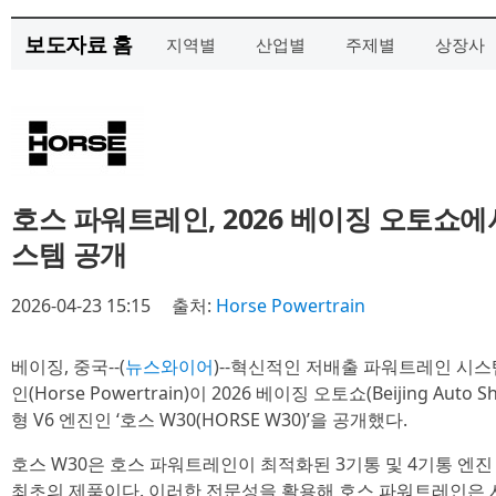
보도자료 홈
지역별
산업별
주제별
상장사
호스 파워트레인, 2026 베이징 오토쇼에
스템 공개
2026-04-23 15:15
출처:
Horse Powertrain
베이징, 중국--(
뉴스와이어
)--혁신적인 저배출 파워트레인 시
인(Horse Powertrain)이 2026 베이징 오토쇼(Beijing Aut
형 V6 엔진인 ‘호스 W30(HORSE W30)’을 공개했다.
호스 W30은 호스 파워트레인이 최적화된 3기통 및 4기통 엔진
최초의 제품이다. 이러한 전문성을 활용해 호스 파워트레인은 시